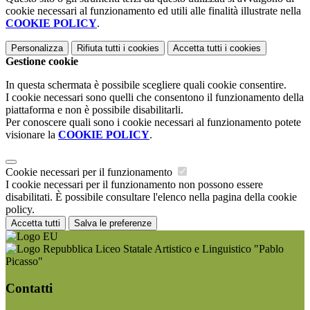
cookie necessari al funzionamento ed utili alle finalità illustrate nella
COOKIE POLICY
.
Personalizza
Rifiuta tutti
i cookies
Accetta tutti
i cookies
Gestione cookie
In questa schermata è possibile scegliere quali cookie consentire.
I cookie necessari sono quelli che consentono il funzionamento della
piattaforma e non è possibile disabilitarli.
Per conoscere quali sono i cookie necessari al funzionamento potete
visionare la
COOKIE POLICY
.
Cookie necessari per il funzionamento
I cookie necessari per il funzionamento non possono essere
disabilitati. È possibile consultare l'elenco nella pagina della cookie
policy.
Accetta tutti
Salva le preferenze
Liceo Statale Artistico e Linguistico "Pablo
Picasso"
Contatti