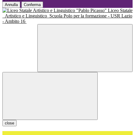
Annulla
Conferma
Liceo Statale
Artistico e Linguistico
Scuola Polo per la formazione - USR Lazio
- Ambito 16
close