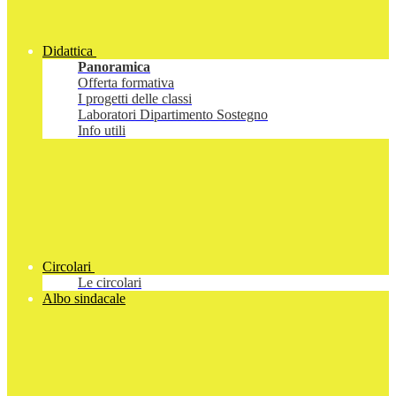
Didattica
Panoramica
Offerta formativa
I progetti delle classi
Laboratori Dipartimento Sostegno
Info utili
Circolari
Le circolari
Albo sindacale