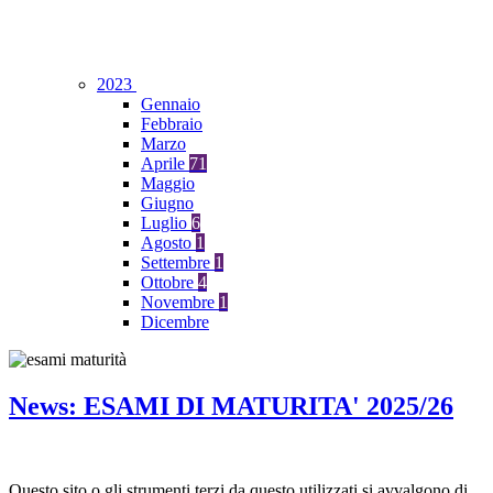
2023
Gennaio
Febbraio
Marzo
Aprile
71
Maggio
Giugno
Luglio
6
Agosto
1
Settembre
1
Ottobre
4
Novembre
1
Dicembre
News: ESAMI DI MATURITA' 2025/26
Questo sito o gli strumenti terzi da questo utilizzati si avvalgono di