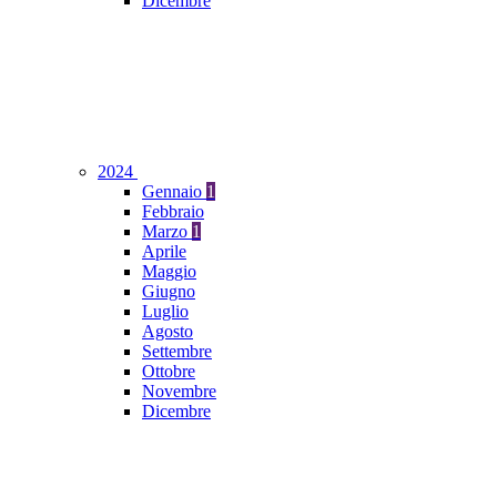
Dicembre
2024
Gennaio
1
Febbraio
Marzo
1
Aprile
Maggio
Giugno
Luglio
Agosto
Settembre
Ottobre
Novembre
Dicembre