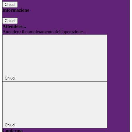
Chiudi
Informazione
Chiudi
Attendere...
Attendere il completamento dell'operazione...
Chiudi
Chiudi
Conferma