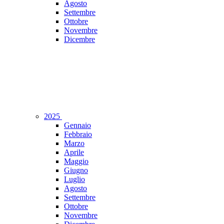
Agosto
Settembre
Ottobre
Novembre
Dicembre
2025
Gennaio
Febbraio
Marzo
Aprile
Maggio
Giugno
Luglio
Agosto
Settembre
Ottobre
Novembre