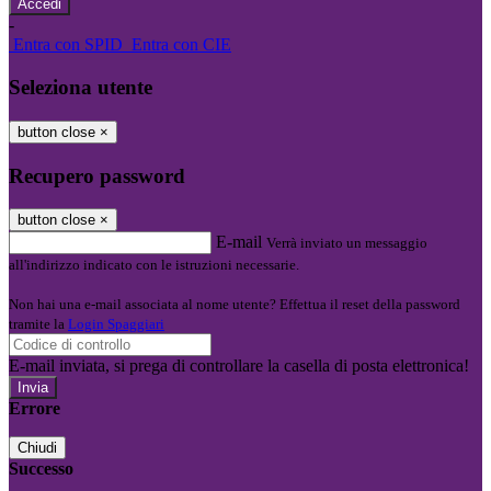
-
Entra con SPID
Entra con CIE
Seleziona utente
button close
×
Recupero password
button close
×
E-mail
Verrà inviato un messaggio
all'indirizzo indicato con le istruzioni necessarie.
Non hai una e-mail associata al nome utente? Effettua il reset della password
tramite la
Login Spaggiari
E-mail inviata, si prega di controllare la casella di posta elettronica!
Errore
Chiudi
Successo