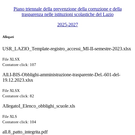
Piano triennale della prevenzione della corruzione e della
trasparenza nelle istituzioni scolastiche del Lazio
2025-2027
Allegati
USR_LAZIO_Template-registro_accessi_MI-II-semestre-2023.xlsx
File XLSX
Contatore click: 107
All.I-BIS-Obblighi-amministrazione-trasparente-Del.-601-del-
19.12.2023.xlsx
File XLSX
Contatore click: 82
AllegatoI_Elenco_obblighi_scuole.xls
File XLS
Contatore click: 104
all.8_patto_integrita.pdf