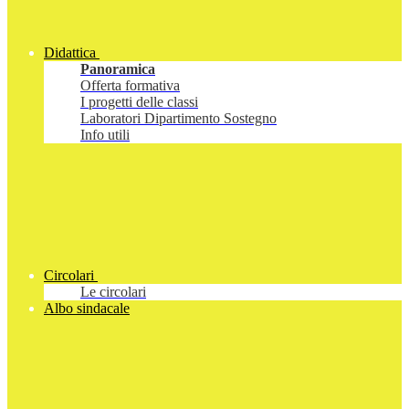
Didattica
Panoramica
Offerta formativa
I progetti delle classi
Laboratori Dipartimento Sostegno
Info utili
Circolari
Le circolari
Albo sindacale