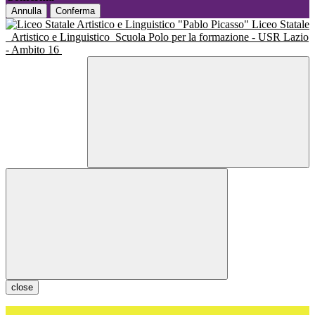
Annulla
Conferma
Liceo Statale
Artistico e Linguistico
Scuola Polo per la formazione - USR Lazio
- Ambito 16
close