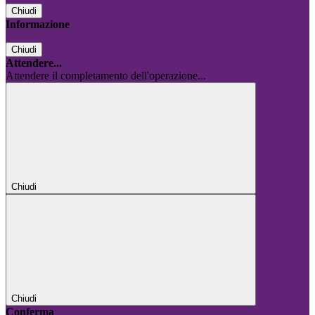
Chiudi
Informazione
Chiudi
Attendere...
Attendere il completamento dell'operazione...
Chiudi
Chiudi
Conferma