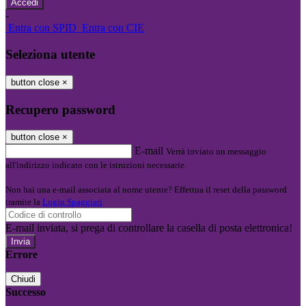
-
Entra con SPID
Entra con CIE
Seleziona utente
button close
×
Recupero password
button close
×
E-mail
Verrà inviato un messaggio
all'indirizzo indicato con le istruzioni necessarie.
Non hai una e-mail associata al nome utente? Effettua il reset della password
tramite la
Login Spaggiari
E-mail inviata, si prega di controllare la casella di posta elettronica!
Errore
Chiudi
Successo