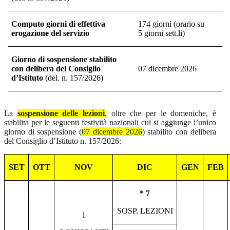
Computo giorni di effettiva
174 giorni (orario su
erogazione del servizio
5 giorni sett.li)
Giorno di sospensione stabilito
con delibera del Consiglio
07 dicembre 2026
d’Istituto
(del. n. 157/2026)
La
sospensione delle lezioni
, oltre che per le domeniche, è
stabilita per le seguenti festività nazionali cui si aggiunge l’unico
giorno di sospensione (
07 dicembre 2026
) stabilito con delibera
del Consiglio d’Istituto n. 157/2026:
SET
OTT
NOV
DIC
GEN
FEB
* 7
SOSP. LEZIONI
1