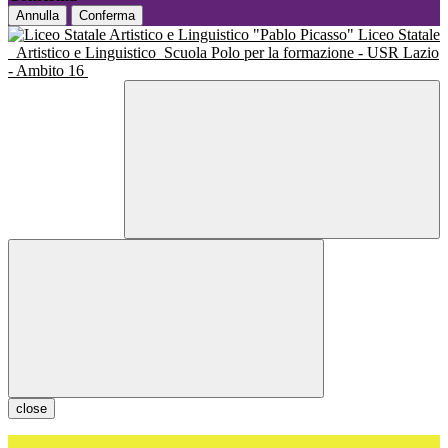
Annulla
Conferma
Liceo Statale
Artistico e Linguistico
Scuola Polo per la formazione - USR Lazio
- Ambito 16
close