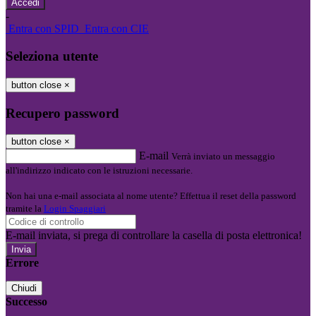
-
Entra con SPID
Entra con CIE
Seleziona utente
button close
×
Recupero password
button close
×
E-mail
Verrà inviato un messaggio
all'indirizzo indicato con le istruzioni necessarie.
Non hai una e-mail associata al nome utente? Effettua il reset della password
tramite la
Login Spaggiari
E-mail inviata, si prega di controllare la casella di posta elettronica!
Errore
Chiudi
Successo