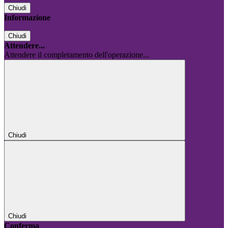
Chiudi
Informazione
Chiudi
Attendere...
Attendere il completamento dell'operazione...
Chiudi
Chiudi
Conferma