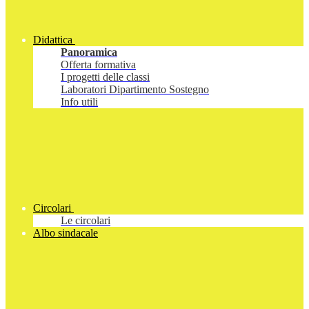
Didattica
Panoramica
Offerta formativa
I progetti delle classi
Laboratori Dipartimento Sostegno
Info utili
Circolari
Le circolari
Albo sindacale