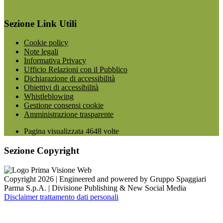
Sezione Link Utili
Cookie policy
Note legali
Informativa Privacy
Ufficio Relazioni con il Pubblico
Dichiarazione di accessibilità
Obiettivi di accessibilità
Whistleblowing
Gestione consensi cookie
Amministrazione trasparente
Pagina visualizzata
4648
volte
Sezione Copyright
Copyright 2026 | Engineered and powered by Gruppo Spaggiari
Parma S.p.A. | Divisione Publishing & New Social Media
Disclaimer trattamento dati personali