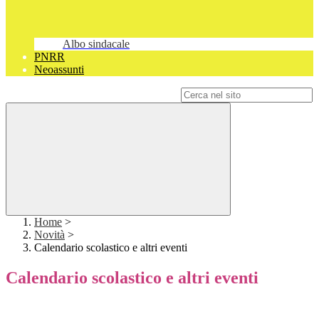
Albo sindacale
PNRR
Neoassunti
Campo di ricerca per le pagine del sito
Home
>
Novità
>
Calendario scolastico e altri eventi
Calendario scolastico e altri eventi