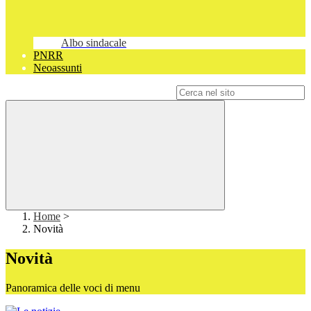
Albo sindacale
PNRR
Neoassunti
Campo di ricerca per le pagine del sito
Home
>
Novità
Novità
Panoramica delle voci di menu