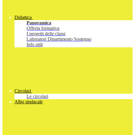
Didattica
Panoramica
Offerta formativa
I progetti delle classi
Laboratori Dipartimento Sostegno
Info utili
Circolari
Le circolari
Albo sindacale