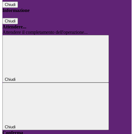
Chiudi
Informazione
Chiudi
Attendere...
Attendere il completamento dell'operazione...
Chiudi
Chiudi
Conferma