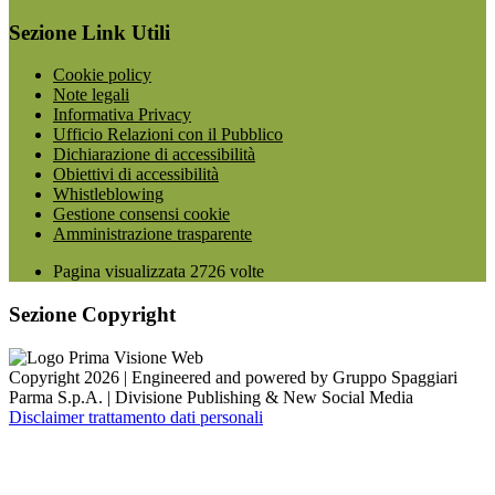
Sezione Link Utili
Cookie policy
Note legali
Informativa Privacy
Ufficio Relazioni con il Pubblico
Dichiarazione di accessibilità
Obiettivi di accessibilità
Whistleblowing
Gestione consensi cookie
Amministrazione trasparente
Pagina visualizzata
2726
volte
Sezione Copyright
Copyright 2026 | Engineered and powered by Gruppo Spaggiari
Parma S.p.A. | Divisione Publishing & New Social Media
Disclaimer trattamento dati personali