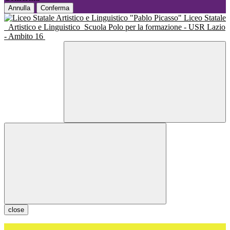
Annulla
Conferma
Liceo Statale
Artistico e Linguistico
Scuola Polo per la formazione - USR Lazio
- Ambito 16
close