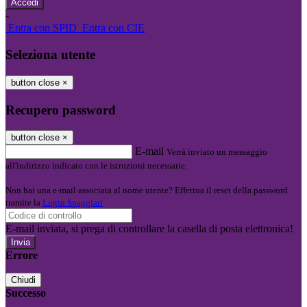
-
Entra con SPID
Entra con CIE
Seleziona utente
button close
×
Recupero password
button close
×
E-mail
Verrà inviato un messaggio
all'indirizzo indicato con le istruzioni necessarie.
Non hai una e-mail associata al nome utente? Effettua il reset della password
tramite la
Login Spaggiari
E-mail inviata, si prega di controllare la casella di posta elettronica!
Errore
Chiudi
Successo