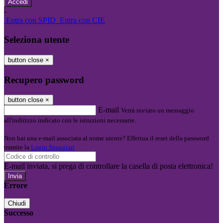
-
Entra con SPID
Entra con CIE
Seleziona utente
button close
×
Recupero password
button close
×
E-mail
Verrà inviato un messaggio
all'indirizzo indicato con le istruzioni necessarie.
Non hai una e-mail associata al nome utente? Effettua il reset della password
tramite la
Login Spaggiari
E-mail inviata, si prega di controllare la casella di posta elettronica!
Errore
Chiudi
Successo