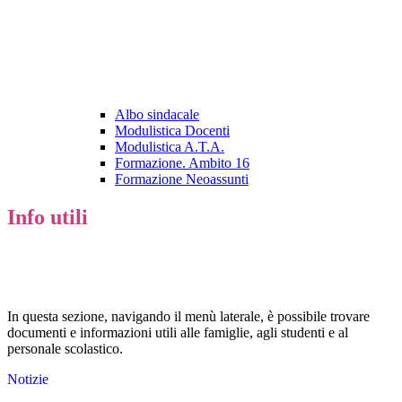
Albo sindacale
Modulistica Docenti
Modulistica A.T.A.
Formazione. Ambito 16
Formazione Neoassunti
Info utili
In questa sezione, navigando il menù laterale, è possibile trovare
documenti e informazioni utili alle famiglie, agli studenti e al
personale scolastico.
Notizie