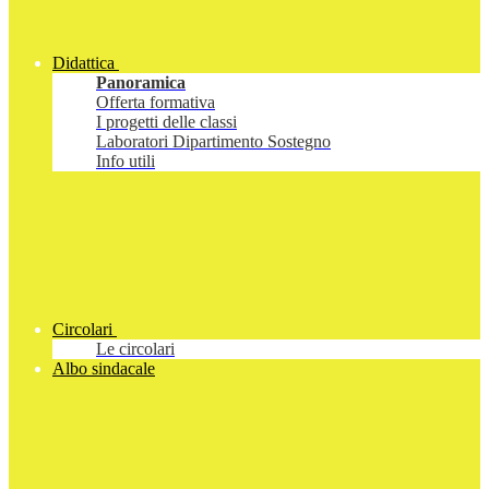
Didattica
Panoramica
Offerta formativa
I progetti delle classi
Laboratori Dipartimento Sostegno
Info utili
Circolari
Le circolari
Albo sindacale