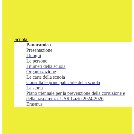
Scuola
Panoramica
Presentazione
I luoghi
Le persone
I numeri della scuola
Organizzazione
Le carte della scuola
Consulta le principali carte della scuola
La storia
Piano triennale per la prevenzione della corruzione e
della trasparenza. USR Lazio 2024-2026
Erasmus+