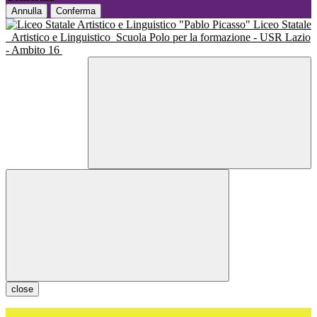
Annulla
Conferma
Liceo Statale
Artistico e Linguistico
Scuola Polo per la formazione - USR Lazio
- Ambito 16
close