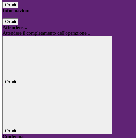
Chiudi
Informazione
Chiudi
Attendere...
Attendere il completamento dell'operazione...
Chiudi
Chiudi
Conferma