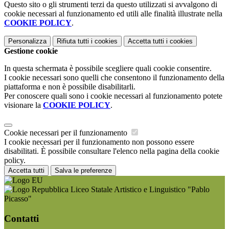
Questo sito o gli strumenti terzi da questo utilizzati si avvalgono di
cookie necessari al funzionamento ed utili alle finalità illustrate nella
COOKIE POLICY
.
Personalizza
Rifiuta tutti
i cookies
Accetta tutti
i cookies
Gestione cookie
In questa schermata è possibile scegliere quali cookie consentire.
I cookie necessari sono quelli che consentono il funzionamento della
piattaforma e non è possibile disabilitarli.
Per conoscere quali sono i cookie necessari al funzionamento potete
visionare la
COOKIE POLICY
.
Cookie necessari per il funzionamento
I cookie necessari per il funzionamento non possono essere
disabilitati. È possibile consultare l'elenco nella pagina della cookie
policy.
Accetta tutti
Salva le preferenze
Liceo Statale Artistico e Linguistico "Pablo
Picasso"
Contatti