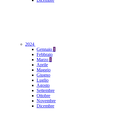
Dicembre
2024
Gennaio
1
Febbraio
Marzo
1
Aprile
Maggio
Giugno
Luglio
Agosto
Settembre
Ottobre
Novembre
Dicembre