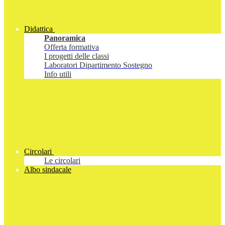
Didattica
Panoramica
Offerta formativa
I progetti delle classi
Laboratori Dipartimento Sostegno
Info utili
Circolari
Le circolari
Albo sindacale