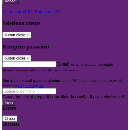
-
Entra con SPID
Entra con CIE
Seleziona utente
button close
×
Recupero password
button close
×
E-mail
Verrà inviato un messaggio
all'indirizzo indicato con le istruzioni necessarie.
Non hai una e-mail associata al nome utente? Effettua il reset della password
tramite la
Login Spaggiari
E-mail inviata, si prega di controllare la casella di posta elettronica!
Errore
Chiudi
Successo