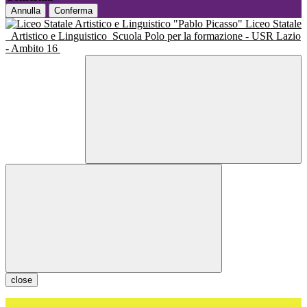
Annulla
Conferma
Liceo Statale
Artistico e Linguistico
Scuola Polo per la formazione - USR Lazio
- Ambito 16
close