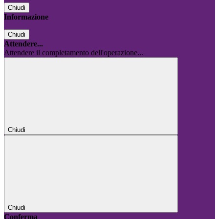
Chiudi
Informazione
Chiudi
Attendere...
Attendere il completamento dell'operazione...
Chiudi
Chiudi
Conferma