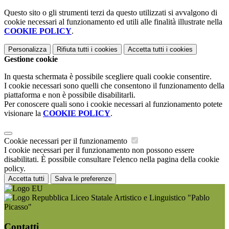
Questo sito o gli strumenti terzi da questo utilizzati si avvalgono di
cookie necessari al funzionamento ed utili alle finalità illustrate nella
COOKIE POLICY
.
Personalizza
Rifiuta tutti
i cookies
Accetta tutti
i cookies
Gestione cookie
In questa schermata è possibile scegliere quali cookie consentire.
I cookie necessari sono quelli che consentono il funzionamento della
piattaforma e non è possibile disabilitarli.
Per conoscere quali sono i cookie necessari al funzionamento potete
visionare la
COOKIE POLICY
.
Cookie necessari per il funzionamento
I cookie necessari per il funzionamento non possono essere
disabilitati. È possibile consultare l'elenco nella pagina della cookie
policy.
Accetta tutti
Salva le preferenze
Liceo Statale Artistico e Linguistico "Pablo
Picasso"
Contatti