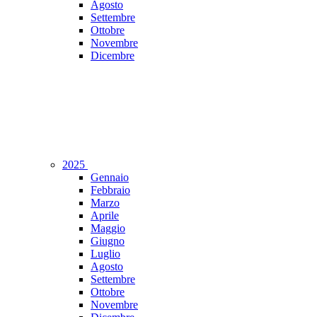
Agosto
Settembre
Ottobre
Novembre
Dicembre
2025
Gennaio
Febbraio
Marzo
Aprile
Maggio
Giugno
Luglio
Agosto
Settembre
Ottobre
Novembre