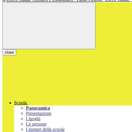
close
Scuola
Panoramica
Presentazione
I luoghi
Le persone
I numeri della scuola