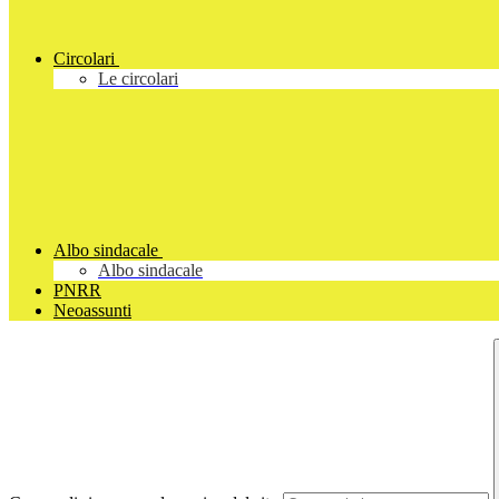
Circolari
Le circolari
Albo sindacale
Albo sindacale
PNRR
Neoassunti