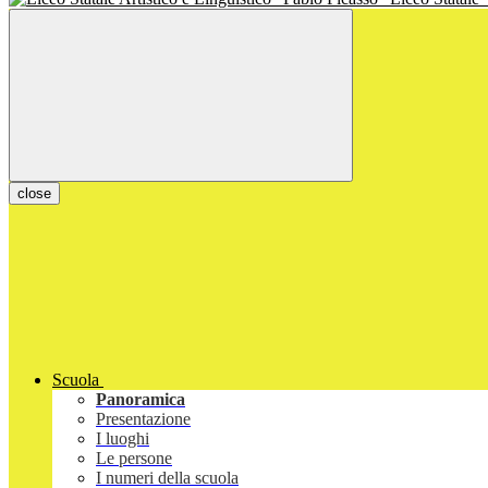
close
Scuola
Panoramica
Presentazione
I luoghi
Le persone
I numeri della scuola