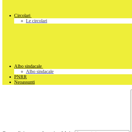
Circolari
Le circolari
Albo sindacale
Albo sindacale
PNRR
Neoassunti