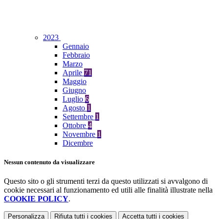
2023
Gennaio
Febbraio
Marzo
Aprile
71
Maggio
Giugno
Luglio
6
Agosto
1
Settembre
1
Ottobre
4
Novembre
1
Dicembre
Nessun contenuto da visualizzare
Questo sito o gli strumenti terzi da questo utilizzati si avvalgono di
cookie necessari al funzionamento ed utili alle finalità illustrate nella
COOKIE POLICY
.
Personalizza
Rifiuta tutti
i cookies
Accetta tutti
i cookies