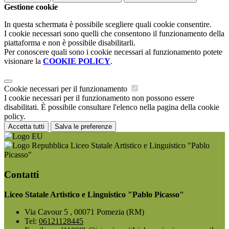
Gestione cookie
In questa schermata è possibile scegliere quali cookie consentire.
I cookie necessari sono quelli che consentono il funzionamento della
piattaforma e non è possibile disabilitarli.
Per conoscere quali sono i cookie necessari al funzionamento potete
visionare la
COOKIE POLICY
.
Cookie necessari per il funzionamento
I cookie necessari per il funzionamento non possono essere
disabilitati. È possibile consultare l'elenco nella pagina della cookie
policy.
Accetta tutti
Salva le preferenze
Liceo Statale Artistico e Linguistico "Pablo
Picasso"
Contatti
Liceo Statale Artistico e Linguistico "Pablo Picasso"
Via Cavour 5 , 00071 Pomezia (RM)
Tel:
06121128445