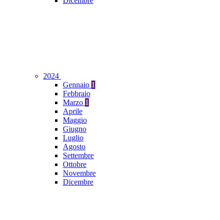
Dicembre
2024
Gennaio
1
Febbraio
Marzo
1
Aprile
Maggio
Giugno
Luglio
Agosto
Settembre
Ottobre
Novembre
Dicembre