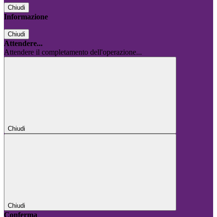
Chiudi
Informazione
Chiudi
Attendere...
Attendere il completamento dell'operazione...
Chiudi
Chiudi
Conferma