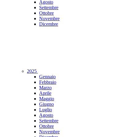
Agosto
Settembre
Ottobre
Novembre
Dicembre
2025
Gennaio
Febbraio
Marzo
Aprile
Maggio
Giugno
Luglio
Agosto
Settembre
Ottobre
Novembre