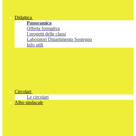
Didattica
Panoramica
Offerta formativa
I progetti delle classi
Laboratori Dipartimento Sostegno
Info utili
Circolari
Le circolari
Albo sindacale