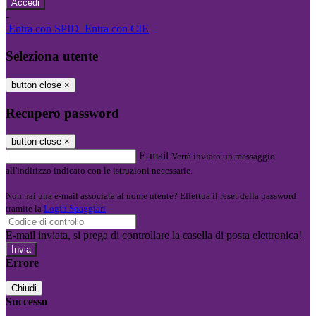
-
Entra con SPID
Entra con CIE
Seleziona utente
button close
×
Recupero password
button close
×
E-mail
Verrà inviato un messaggio
all'indirizzo indicato con le istruzioni necessarie.
Non hai una e-mail associata al nome utente? Effettua il reset della password
tramite la
Login Spaggiari
E-mail inviata, si prega di controllare la casella di posta elettronica!
Errore
Chiudi
Successo