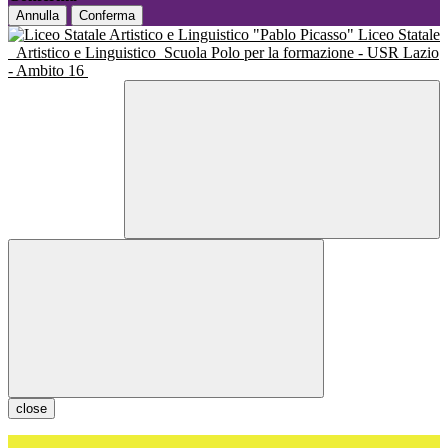
Annulla
Conferma
Liceo Statale
Artistico e Linguistico
Scuola Polo per la formazione - USR Lazio
- Ambito 16
close