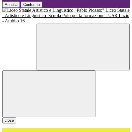
Annulla
Conferma
Liceo Statale
Artistico e Linguistico
Scuola Polo per la formazione - USR Lazio
- Ambito 16
close