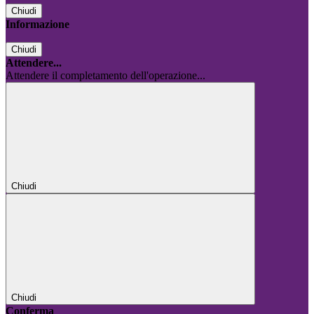
Chiudi
Informazione
Chiudi
Attendere...
Attendere il completamento dell'operazione...
Chiudi
Chiudi
Conferma