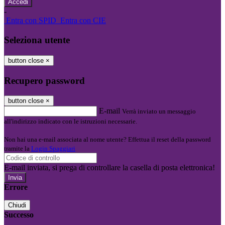
-
Entra con SPID
Entra con CIE
Seleziona utente
button close
×
Recupero password
button close
×
E-mail
Verrà inviato un messaggio
all'indirizzo indicato con le istruzioni necessarie.
Non hai una e-mail associata al nome utente? Effettua il reset della password
tramite la
Login Spaggiari
E-mail inviata, si prega di controllare la casella di posta elettronica!
Errore
Chiudi
Successo