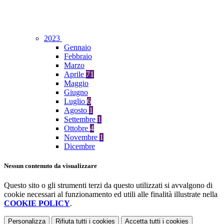
2023
Gennaio
Febbraio
Marzo
Aprile
71
Maggio
Giugno
Luglio
6
Agosto
1
Settembre
1
Ottobre
4
Novembre
1
Dicembre
Nessun contenuto da visualizzare
Questo sito o gli strumenti terzi da questo utilizzati si avvalgono di
cookie necessari al funzionamento ed utili alle finalità illustrate nella
COOKIE POLICY
.
Personalizza
Rifiuta tutti
i cookies
Accetta tutti
i cookies