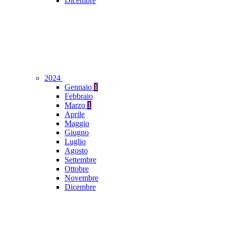
Dicembre
2024
Gennaio
1
Febbraio
Marzo
1
Aprile
Maggio
Giugno
Luglio
Agosto
Settembre
Ottobre
Novembre
Dicembre