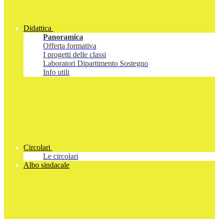
Didattica
Panoramica
Offerta formativa
I progetti delle classi
Laboratori Dipartimento Sostegno
Info utili
Circolari
Le circolari
Albo sindacale