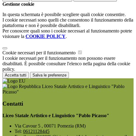
Gestione cookie
In questa schermata è possibile scegliere quali cookie consentire.
I cookie necessari sono quelli che consentono il funzionamento della
piattaforma e non è possibile disabilitarli.
Per conoscere quali sono i cookie necessari al funzionamento potete
visionare la
COOKIE POLICY
.
Cookie necessari per il funzionamento
I cookie necessari per il funzionamento non possono essere
disabilitati. È possibile consultare l'elenco nella pagina della cookie
policy.
Accetta tutti
Salva le preferenze
Liceo Statale Artistico e Linguistico "Pablo
Picasso"
Contatti
Liceo Statale Artistico e Linguistico "Pablo Picasso"
Via Cavour 5 , 00071 Pomezia (RM)
Tel:
06121128445