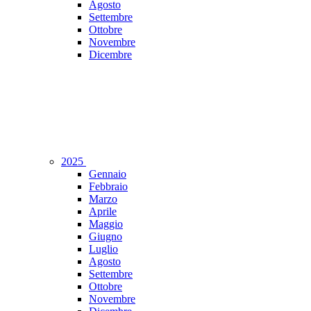
Agosto
Settembre
Ottobre
Novembre
Dicembre
2025
Gennaio
Febbraio
Marzo
Aprile
Maggio
Giugno
Luglio
Agosto
Settembre
Ottobre
Novembre