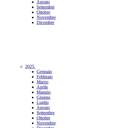
Agosto
Settembre
Ottobre
Novembre
Dicembre
2025
Gennaio
Febbraio
Marzo
Aprile
Maggio
Giugno
Luglio
Agosto
Settembre
Ottobre
Novembre