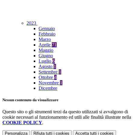
2023
Gennaio
Febbraio
Marzo
Aprile
71
Maggio
Giugno
Luglio
6
Agosto
1
Settembre
1
Ottobre
4
Novembre
1
Dicembre
Nessun contenuto da visualizzare
Questo sito o gli strumenti terzi da questo utilizzati si avvalgono di
cookie necessari al funzionamento ed utili alle finalità illustrate nella
COOKIE POLICY
.
Personalizza
Rifiuta tutti
i cookies
Accetta tutti
i cookies