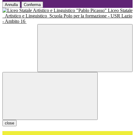
Annulla
Conferma
Liceo Statale
Artistico e Linguistico
Scuola Polo per la formazione - USR Lazio
- Ambito 16
close