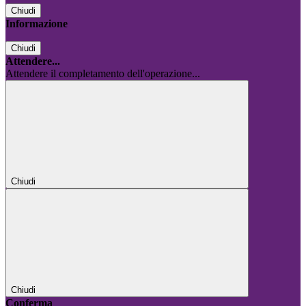
Chiudi
Informazione
Chiudi
Attendere...
Attendere il completamento dell'operazione...
Chiudi
Chiudi
Conferma