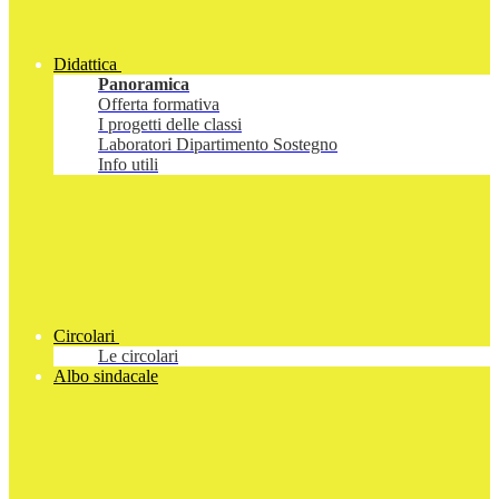
Didattica
Panoramica
Offerta formativa
I progetti delle classi
Laboratori Dipartimento Sostegno
Info utili
Circolari
Le circolari
Albo sindacale