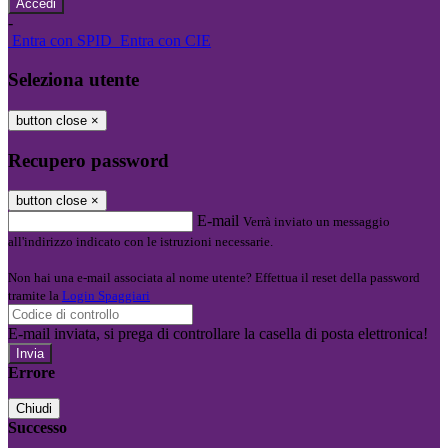
-
Entra con SPID
Entra con CIE
Seleziona utente
button close
×
Recupero password
button close
×
E-mail
Verrà inviato un messaggio
all'indirizzo indicato con le istruzioni necessarie.
Non hai una e-mail associata al nome utente? Effettua il reset della password
tramite la
Login Spaggiari
E-mail inviata, si prega di controllare la casella di posta elettronica!
Errore
Chiudi
Successo