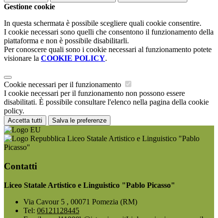
Gestione cookie
In questa schermata è possibile scegliere quali cookie consentire.
I cookie necessari sono quelli che consentono il funzionamento della
piattaforma e non è possibile disabilitarli.
Per conoscere quali sono i cookie necessari al funzionamento potete
visionare la
COOKIE POLICY
.
Cookie necessari per il funzionamento
I cookie necessari per il funzionamento non possono essere
disabilitati. È possibile consultare l'elenco nella pagina della cookie
policy.
Accetta tutti
Salva le preferenze
Liceo Statale Artistico e Linguistico "Pablo
Picasso"
Contatti
Liceo Statale Artistico e Linguistico "Pablo Picasso"
Via Cavour 5 , 00071 Pomezia (RM)
Tel:
06121128445