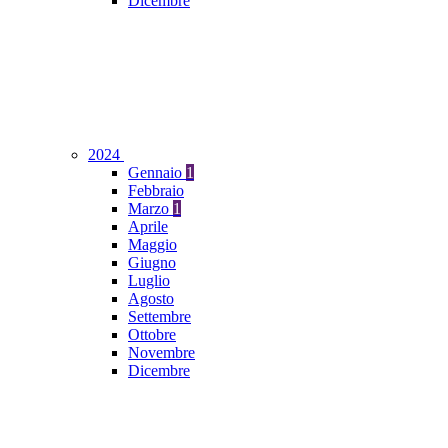
Dicembre
2024
Gennaio
1
Febbraio
Marzo
1
Aprile
Maggio
Giugno
Luglio
Agosto
Settembre
Ottobre
Novembre
Dicembre