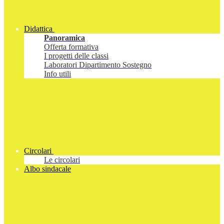
Didattica
Panoramica
Offerta formativa
I progetti delle classi
Laboratori Dipartimento Sostegno
Info utili
Circolari
Le circolari
Albo sindacale