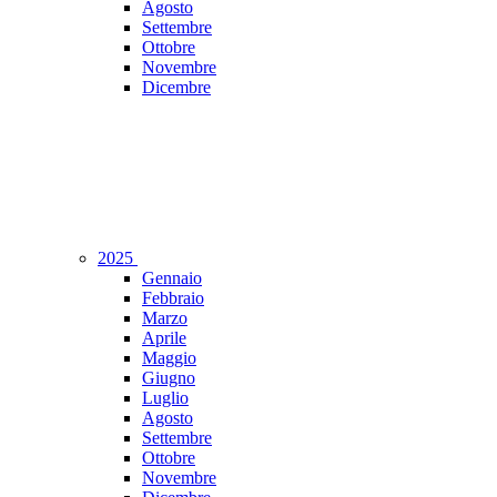
Agosto
Settembre
Ottobre
Novembre
Dicembre
2025
Gennaio
Febbraio
Marzo
Aprile
Maggio
Giugno
Luglio
Agosto
Settembre
Ottobre
Novembre