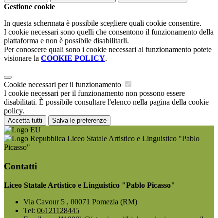
Gestione cookie
In questa schermata è possibile scegliere quali cookie consentire.
I cookie necessari sono quelli che consentono il funzionamento della
piattaforma e non è possibile disabilitarli.
Per conoscere quali sono i cookie necessari al funzionamento potete
visionare la
COOKIE POLICY
.
Cookie necessari per il funzionamento
I cookie necessari per il funzionamento non possono essere
disabilitati. È possibile consultare l'elenco nella pagina della cookie
policy.
Accetta tutti
Salva le preferenze
Liceo Statale Artistico e Linguistico "Pablo
Picasso"
Contatti
Liceo Statale Artistico e Linguistico "Pablo Picasso"
Via Cavour 5 , 00071 Pomezia (RM)
Tel:
06121128445