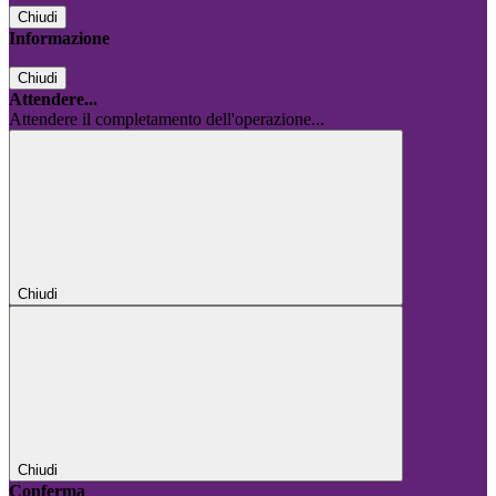
Chiudi
Informazione
Chiudi
Attendere...
Attendere il completamento dell'operazione...
Chiudi
Chiudi
Conferma