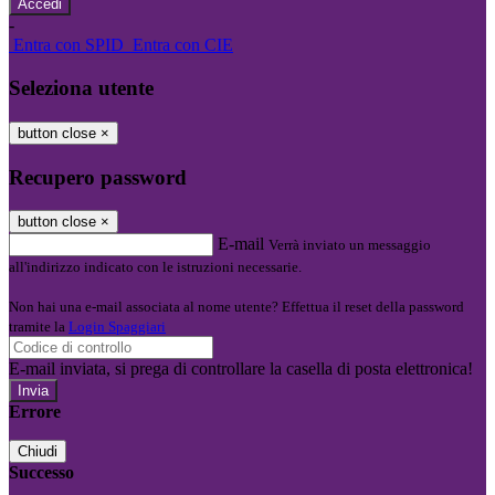
-
Entra con SPID
Entra con CIE
Seleziona utente
button close
×
Recupero password
button close
×
E-mail
Verrà inviato un messaggio
all'indirizzo indicato con le istruzioni necessarie.
Non hai una e-mail associata al nome utente? Effettua il reset della password
tramite la
Login Spaggiari
E-mail inviata, si prega di controllare la casella di posta elettronica!
Errore
Chiudi
Successo