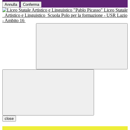
Annulla
Conferma
Liceo Statale
Artistico e Linguistico
Scuola Polo per la formazione - USR Lazio
- Ambito 16
close