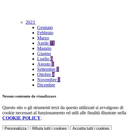
2023
Gennaio
Febbraio
Marzo
Aprile
71
Maggio
Giugno
Luglio
6
Agosto
1
Settembre
1
Ottobre
4
Novembre
1
Dicembre
Nessun contenuto da visualizzare
Questo sito o gli strumenti terzi da questo utilizzati si avvalgono di
cookie necessari al funzionamento ed utili alle finalità illustrate nella
COOKIE POLICY
.
Personalizza
Rifiuta tutti
i cookies
Accetta tutti
i cookies