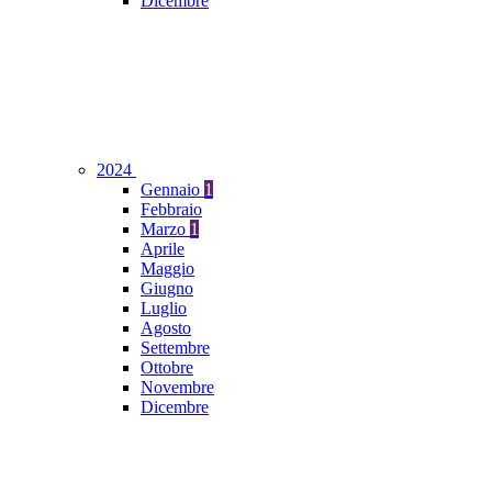
Dicembre
2024
Gennaio
1
Febbraio
Marzo
1
Aprile
Maggio
Giugno
Luglio
Agosto
Settembre
Ottobre
Novembre
Dicembre