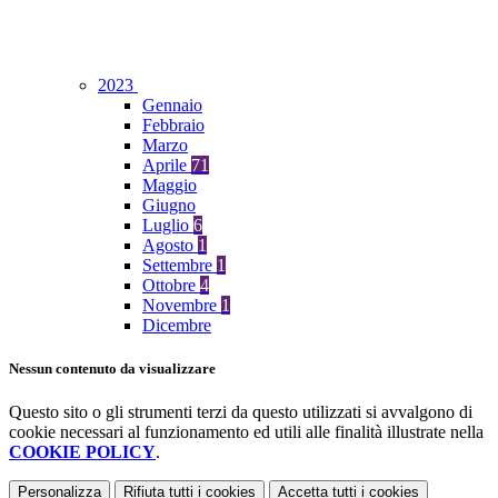
2023
Gennaio
Febbraio
Marzo
Aprile
71
Maggio
Giugno
Luglio
6
Agosto
1
Settembre
1
Ottobre
4
Novembre
1
Dicembre
Nessun contenuto da visualizzare
Questo sito o gli strumenti terzi da questo utilizzati si avvalgono di
cookie necessari al funzionamento ed utili alle finalità illustrate nella
COOKIE POLICY
.
Personalizza
Rifiuta tutti
i cookies
Accetta tutti
i cookies