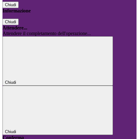
Chiudi
Informazione
Chiudi
Attendere...
Attendere il completamento dell'operazione...
Chiudi
Chiudi
Conferma