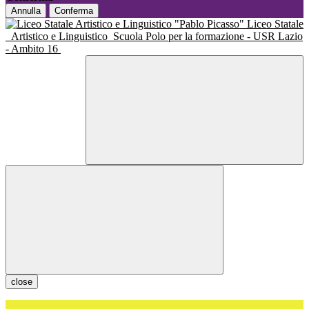
Annulla
Conferma
Liceo Statale
Artistico e Linguistico
Scuola Polo per la formazione - USR Lazio
- Ambito 16
close