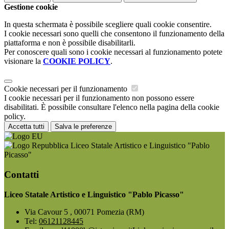
Gestione cookie
In questa schermata è possibile scegliere quali cookie consentire.
I cookie necessari sono quelli che consentono il funzionamento della
piattaforma e non è possibile disabilitarli.
Per conoscere quali sono i cookie necessari al funzionamento potete
visionare la
COOKIE POLICY
.
Cookie necessari per il funzionamento
I cookie necessari per il funzionamento non possono essere
disabilitati. È possibile consultare l'elenco nella pagina della cookie
policy.
Accetta tutti
Salva le preferenze
Liceo Statale Artistico e Linguistico "Pablo
Picasso"
Contatti
Liceo Statale Artistico e Linguistico "Pablo Picasso"
Via Cavour 5 , 00071 Pomezia (RM)
Tel:
06121128445