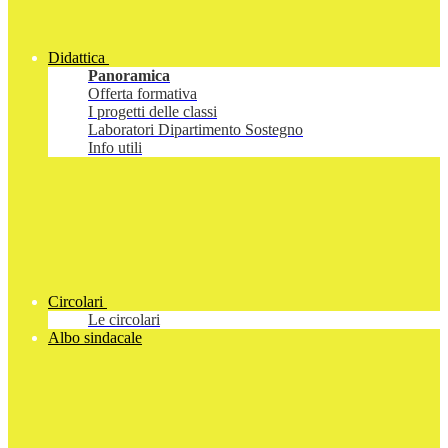
Didattica
Panoramica
Offerta formativa
I progetti delle classi
Laboratori Dipartimento Sostegno
Info utili
Circolari
Le circolari
Albo sindacale