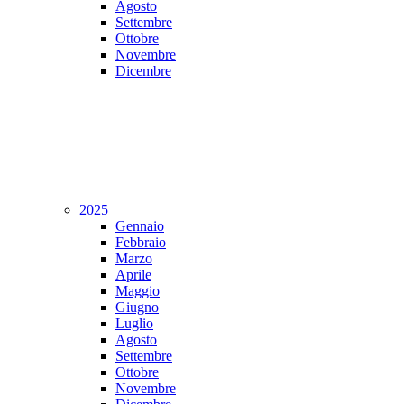
Agosto
Settembre
Ottobre
Novembre
Dicembre
2025
Gennaio
Febbraio
Marzo
Aprile
Maggio
Giugno
Luglio
Agosto
Settembre
Ottobre
Novembre