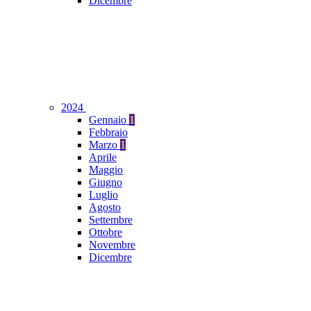
Dicembre
2024
Gennaio
1
Febbraio
Marzo
1
Aprile
Maggio
Giugno
Luglio
Agosto
Settembre
Ottobre
Novembre
Dicembre