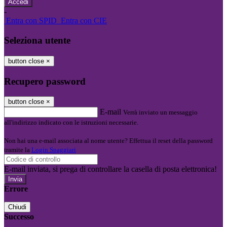
-
Entra con SPID
Entra con CIE
Seleziona utente
button close
×
Recupero password
button close
×
E-mail
Verrà inviato un messaggio
all'indirizzo indicato con le istruzioni necessarie.
Non hai una e-mail associata al nome utente? Effettua il reset della password
tramite la
Login Spaggiari
E-mail inviata, si prega di controllare la casella di posta elettronica!
Errore
Chiudi
Successo