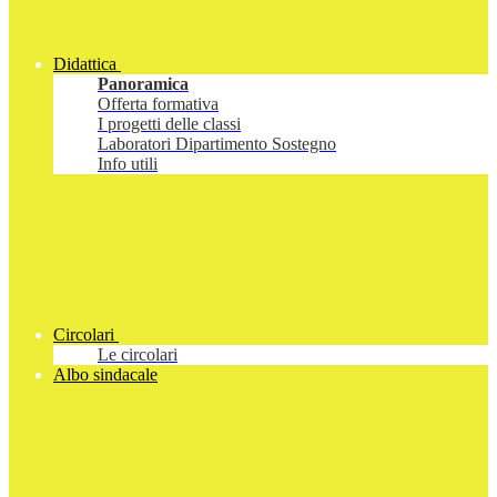
Didattica
Panoramica
Offerta formativa
I progetti delle classi
Laboratori Dipartimento Sostegno
Info utili
Circolari
Le circolari
Albo sindacale