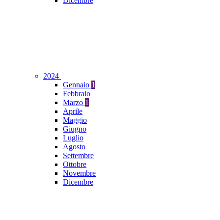
Dicembre
2024
Gennaio
1
Febbraio
Marzo
1
Aprile
Maggio
Giugno
Luglio
Agosto
Settembre
Ottobre
Novembre
Dicembre