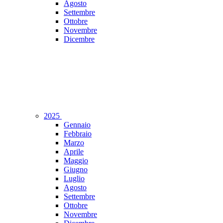
Agosto
Settembre
Ottobre
Novembre
Dicembre
2025
Gennaio
Febbraio
Marzo
Aprile
Maggio
Giugno
Luglio
Agosto
Settembre
Ottobre
Novembre