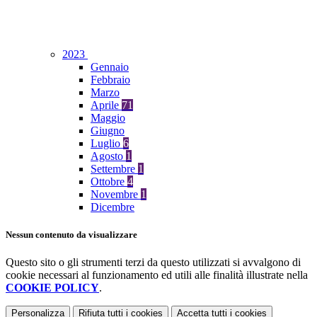
2023
Gennaio
Febbraio
Marzo
Aprile
71
Maggio
Giugno
Luglio
6
Agosto
1
Settembre
1
Ottobre
4
Novembre
1
Dicembre
Nessun contenuto da visualizzare
Questo sito o gli strumenti terzi da questo utilizzati si avvalgono di
cookie necessari al funzionamento ed utili alle finalità illustrate nella
COOKIE POLICY
.
Personalizza
Rifiuta tutti
i cookies
Accetta tutti
i cookies