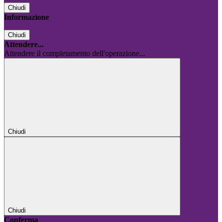
Chiudi
Informazione
Chiudi
Attendere...
Attendere il completamento dell'operazione...
Chiudi
Chiudi
Conferma