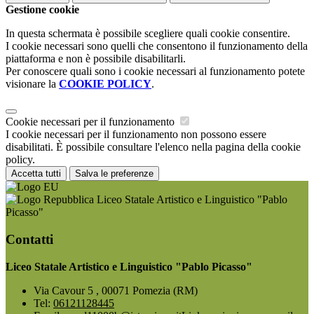
Gestione cookie
In questa schermata è possibile scegliere quali cookie consentire.
I cookie necessari sono quelli che consentono il funzionamento della
piattaforma e non è possibile disabilitarli.
Per conoscere quali sono i cookie necessari al funzionamento potete
visionare la
COOKIE POLICY
.
Cookie necessari per il funzionamento
I cookie necessari per il funzionamento non possono essere
disabilitati. È possibile consultare l'elenco nella pagina della cookie
policy.
Accetta tutti
Salva le preferenze
Liceo Statale Artistico e Linguistico "Pablo
Picasso"
Contatti
Liceo Statale Artistico e Linguistico "Pablo Picasso"
Via Cavour 5 , 00071 Pomezia (RM)
Tel:
06121128445