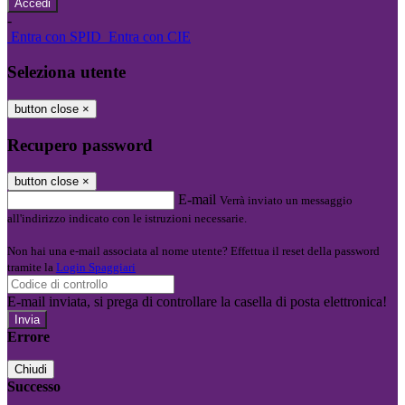
-
Entra con SPID
Entra con CIE
Seleziona utente
button close
×
Recupero password
button close
×
E-mail
Verrà inviato un messaggio
all'indirizzo indicato con le istruzioni necessarie.
Non hai una e-mail associata al nome utente? Effettua il reset della password
tramite la
Login Spaggiari
E-mail inviata, si prega di controllare la casella di posta elettronica!
Errore
Chiudi
Successo