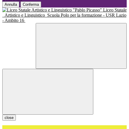
Annulla
Conferma
Liceo Statale
Artistico e Linguistico
Scuola Polo per la formazione - USR Lazio
- Ambito 16
close