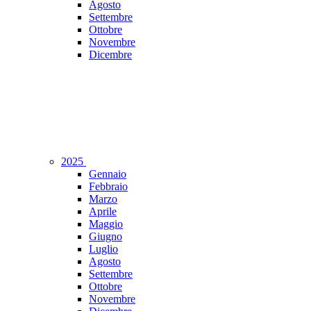
Agosto
Settembre
Ottobre
Novembre
Dicembre
2025
Gennaio
Febbraio
Marzo
Aprile
Maggio
Giugno
Luglio
Agosto
Settembre
Ottobre
Novembre