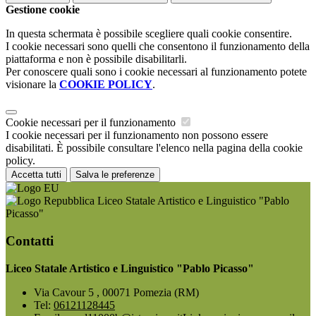
Gestione cookie
In questa schermata è possibile scegliere quali cookie consentire.
I cookie necessari sono quelli che consentono il funzionamento della
piattaforma e non è possibile disabilitarli.
Per conoscere quali sono i cookie necessari al funzionamento potete
visionare la
COOKIE POLICY
.
Cookie necessari per il funzionamento
I cookie necessari per il funzionamento non possono essere
disabilitati. È possibile consultare l'elenco nella pagina della cookie
policy.
Accetta tutti
Salva le preferenze
Liceo Statale Artistico e Linguistico "Pablo
Picasso"
Contatti
Liceo Statale Artistico e Linguistico "Pablo Picasso"
Via Cavour 5 , 00071 Pomezia (RM)
Tel:
06121128445