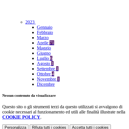
2023
Gennaio
Febbraio
Marzo
Aprile
71
Maggio
Giugno
Luglio
6
Agosto
1
Settembre
1
Ottobre
4
Novembre
1
Dicembre
Nessun contenuto da visualizzare
Questo sito o gli strumenti terzi da questo utilizzati si avvalgono di
cookie necessari al funzionamento ed utili alle finalità illustrate nella
COOKIE POLICY
.
Personalizza
Rifiuta tutti
i cookies
Accetta tutti
i cookies