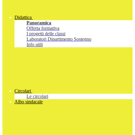
Didattica
Panoramica
Offerta formativa
I progetti delle classi
Laboratori Dipartimento Sostegno
Info utili
Circolari
Le circolari
Albo sindacale