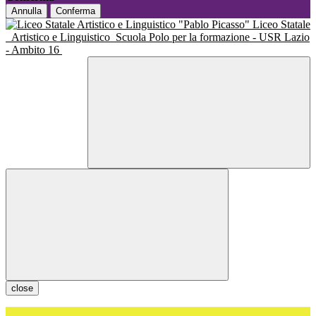
Annulla
Conferma
Liceo Statale
Artistico e Linguistico
Scuola Polo per la formazione - USR Lazio
- Ambito 16
close