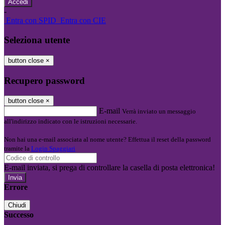
-
Entra con SPID
Entra con CIE
Seleziona utente
button close
×
Recupero password
button close
×
E-mail
Verrà inviato un messaggio
all'indirizzo indicato con le istruzioni necessarie.
Non hai una e-mail associata al nome utente? Effettua il reset della password
tramite la
Login Spaggiari
E-mail inviata, si prega di controllare la casella di posta elettronica!
Errore
Chiudi
Successo