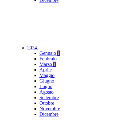
Dicembre
2024
Gennaio
1
Febbraio
Marzo
1
Aprile
Maggio
Giugno
Luglio
Agosto
Settembre
Ottobre
Novembre
Dicembre