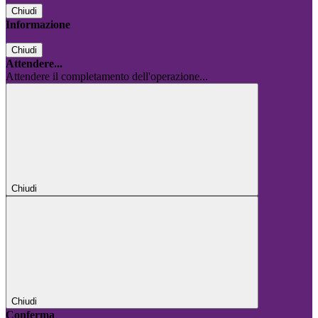
Chiudi
Informazione
Chiudi
Attendere...
Attendere il completamento dell'operazione...
Chiudi
Chiudi
Conferma