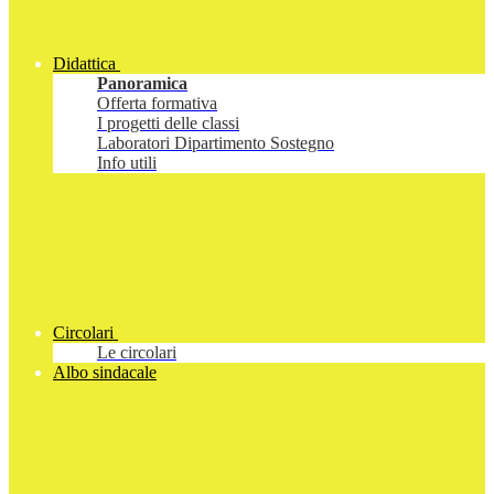
Didattica
Panoramica
Offerta formativa
I progetti delle classi
Laboratori Dipartimento Sostegno
Info utili
Circolari
Le circolari
Albo sindacale