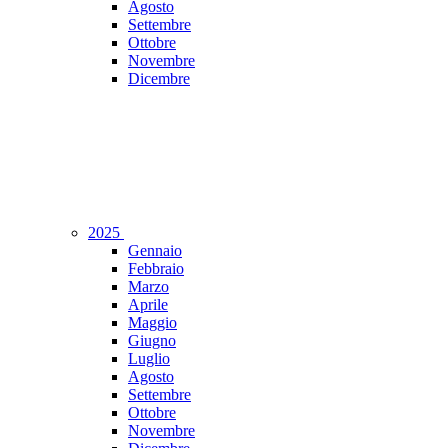
Agosto
Settembre
Ottobre
Novembre
Dicembre
2025
Gennaio
Febbraio
Marzo
Aprile
Maggio
Giugno
Luglio
Agosto
Settembre
Ottobre
Novembre