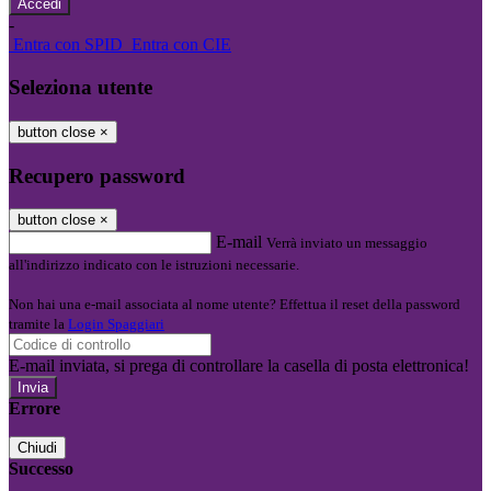
-
Entra con SPID
Entra con CIE
Seleziona utente
button close
×
Recupero password
button close
×
E-mail
Verrà inviato un messaggio
all'indirizzo indicato con le istruzioni necessarie.
Non hai una e-mail associata al nome utente? Effettua il reset della password
tramite la
Login Spaggiari
E-mail inviata, si prega di controllare la casella di posta elettronica!
Errore
Chiudi
Successo