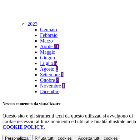
2023
Gennaio
Febbraio
Marzo
Aprile
71
Maggio
Giugno
Luglio
6
Agosto
1
Settembre
1
Ottobre
4
Novembre
1
Dicembre
Nessun contenuto da visualizzare
Questo sito o gli strumenti terzi da questo utilizzati si avvalgono di
cookie necessari al funzionamento ed utili alle finalità illustrate nella
COOKIE POLICY
.
Personalizza
Rifiuta tutti
i cookies
Accetta tutti
i cookies