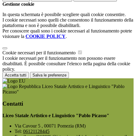
Gestione cookie
In questa schermata è possibile scegliere quali cookie consentire.
I cookie necessari sono quelli che consentono il funzionamento della
piattaforma e non è possibile disabilitarli.
Per conoscere quali sono i cookie necessari al funzionamento potete
visionare la
COOKIE POLICY
.
Cookie necessari per il funzionamento
I cookie necessari per il funzionamento non possono essere
disabilitati. È possibile consultare l'elenco nella pagina della cookie
policy.
Accetta tutti
Salva le preferenze
Liceo Statale Artistico e Linguistico "Pablo
Picasso"
Contatti
Liceo Statale Artistico e Linguistico "Pablo Picasso"
Via Cavour 5 , 00071 Pomezia (RM)
Tel:
06121128445