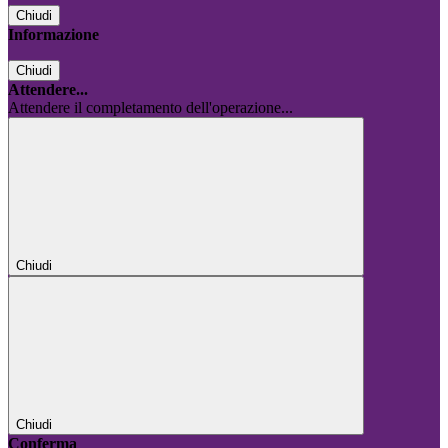
Chiudi
Informazione
Chiudi
Attendere...
Attendere il completamento dell'operazione...
Chiudi
Chiudi
Conferma