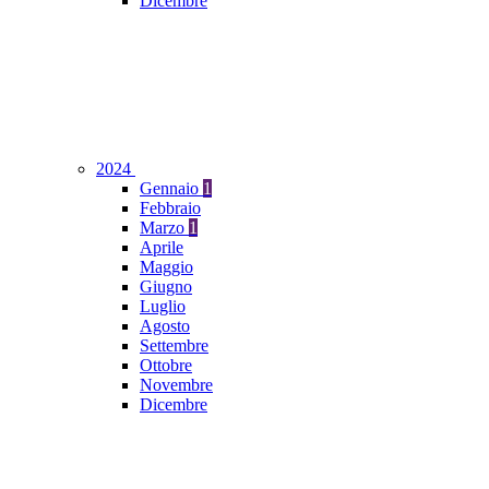
Dicembre
2024
Gennaio
1
Febbraio
Marzo
1
Aprile
Maggio
Giugno
Luglio
Agosto
Settembre
Ottobre
Novembre
Dicembre