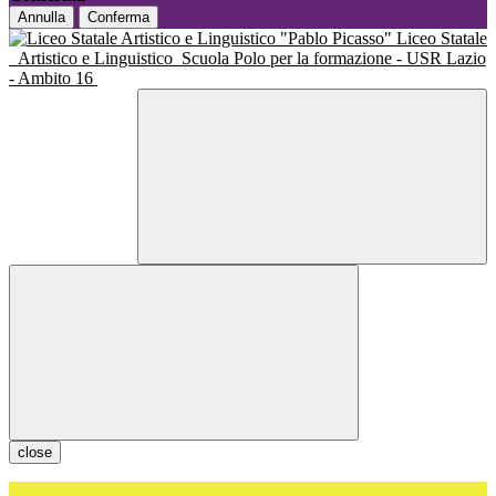
Annulla
Conferma
Liceo Statale
Artistico e Linguistico
Scuola Polo per la formazione - USR Lazio
- Ambito 16
close