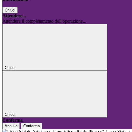
Chiudi
Attendere...
Attendere il completamento dell'operazione...
Chiudi
Chiudi
Conferma
Annulla
Conferma
Liceo Statale