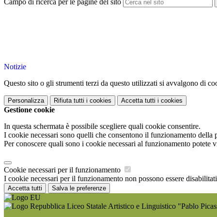
Campo di ricerca per le pagine del sito
Notizie
Questo sito o gli strumenti terzi da questo utilizzati si avvalgono di coo
Personalizza
Rifiuta tutti
i cookies
Accetta tutti
i cookies
Gestione cookie
In questa schermata è possibile scegliere quali cookie consentire.
I cookie necessari sono quelli che consentono il funzionamento della pi
Per conoscere quali sono i cookie necessari al funzionamento potete v
Cookie necessari per il funzionamento
I cookie necessari per il funzionamento non possono essere disabilitati.
Accetta tutti
Salva le preferenze
Liceo Statale Artistico e Linguistico "Pablo Pica