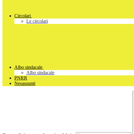
Circolari
Le circolari
Albo sindacale
Albo sindacale
PNRR
Neoassunti