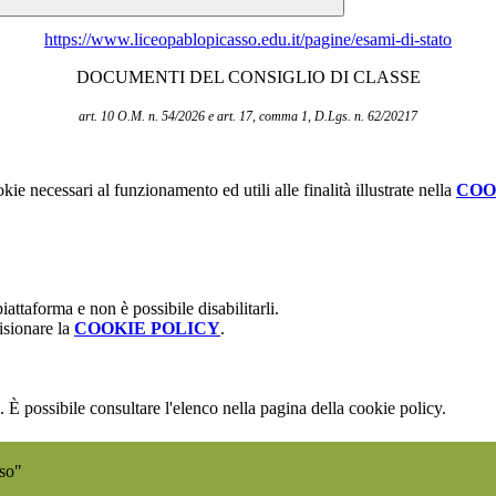
https://www.liceopablopicasso.edu.it/pagine/esami-di-stato
DOCUMENTI DEL CONSIGLIO DI CLASSE
art. 10 O.M. n. 54/2026 e art. 17, comma 1, D.Lgs. n. 62/20217
kie necessari al funzionamento ed utili alle finalità illustrate nella
COO
attaforma e non è possibile disabilitarli.
isionare la
COOKIE POLICY
.
 È possibile consultare l'elenco nella pagina della cookie policy.
sso"