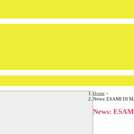
Home
>
News: ESAMI DI M
News: ESAM