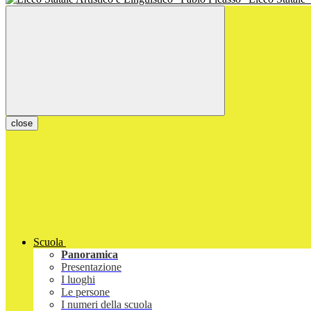
close
Scuola
Panoramica
Presentazione
I luoghi
Le persone
I numeri della scuola