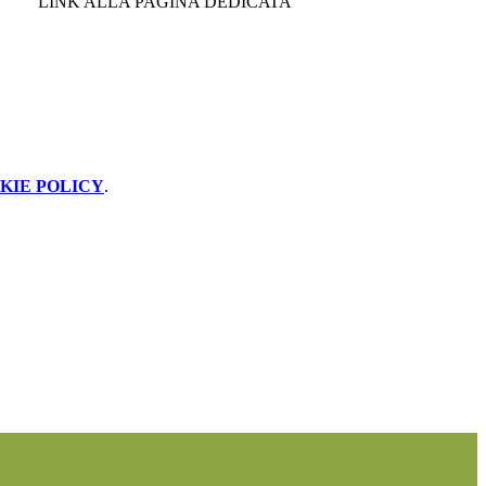
LINK ALLA PAGINA DEDICATA
KIE POLICY
.