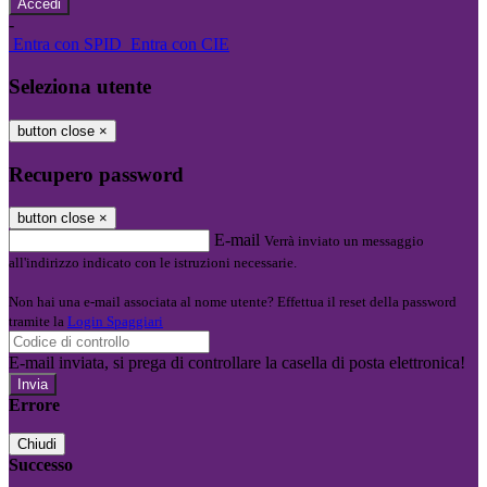
-
Entra con SPID
Entra con CIE
Seleziona utente
button close
×
Recupero password
button close
×
E-mail
Verrà inviato un messaggio
all'indirizzo indicato con le istruzioni necessarie.
Non hai una e-mail associata al nome utente? Effettua il reset della password
tramite la
Login Spaggiari
E-mail inviata, si prega di controllare la casella di posta elettronica!
Errore
Chiudi
Successo