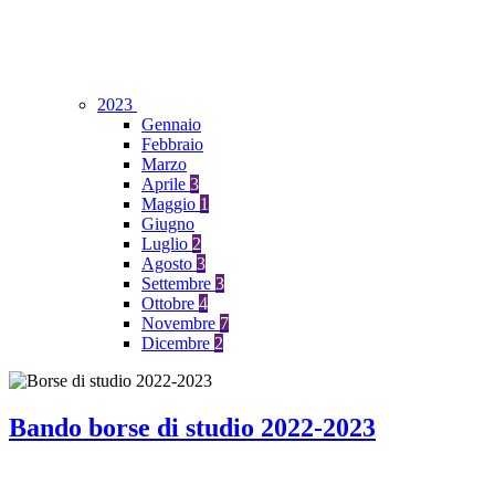
2023
Gennaio
Febbraio
Marzo
Aprile
3
Maggio
1
Giugno
Luglio
2
Agosto
3
Settembre
3
Ottobre
4
Novembre
7
Dicembre
2
Bando borse di studio 2022-2023