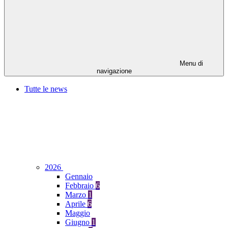
Menu di
navigazione
Tutte le news
2026
Gennaio
Febbraio
6
Marzo
1
Aprile
6
Maggio
Giugno
1