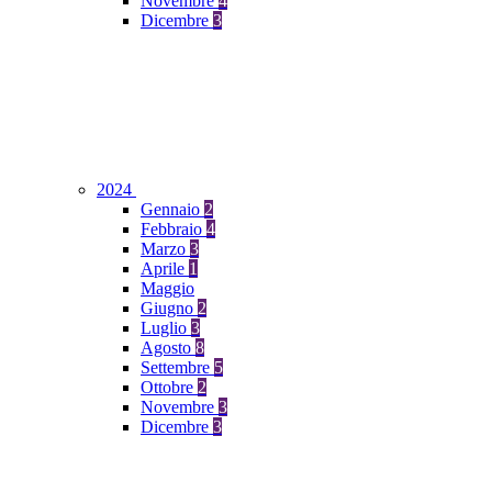
Novembre
4
Dicembre
3
2024
Gennaio
2
Febbraio
4
Marzo
3
Aprile
1
Maggio
Giugno
2
Luglio
3
Agosto
8
Settembre
5
Ottobre
2
Novembre
3
Dicembre
3