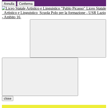
Annulla
Conferma
Liceo Statale
Artistico e Linguistico
Scuola Polo per la formazione - USR Lazio
- Ambito 16
close