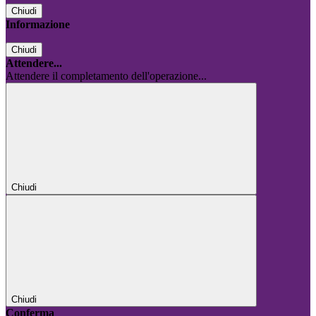
Chiudi
Informazione
Chiudi
Attendere...
Attendere il completamento dell'operazione...
Chiudi
Chiudi
Conferma