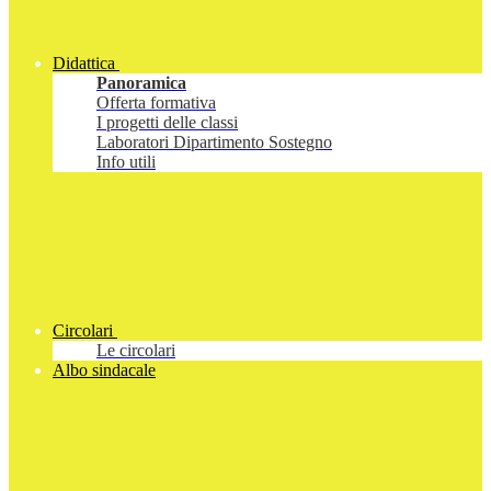
Didattica
Panoramica
Offerta formativa
I progetti delle classi
Laboratori Dipartimento Sostegno
Info utili
Circolari
Le circolari
Albo sindacale