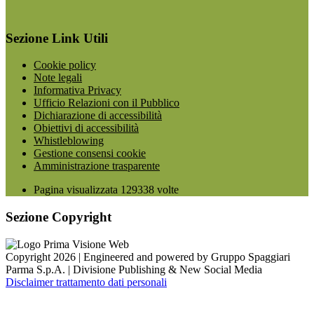
Sezione Link Utili
Cookie policy
Note legali
Informativa Privacy
Ufficio Relazioni con il Pubblico
Dichiarazione di accessibilità
Obiettivi di accessibilità
Whistleblowing
Gestione consensi cookie
Amministrazione trasparente
Pagina visualizzata
129338
volte
Sezione Copyright
Copyright 2026 | Engineered and powered by Gruppo Spaggiari
Parma S.p.A. | Divisione Publishing & New Social Media
Disclaimer trattamento dati personali