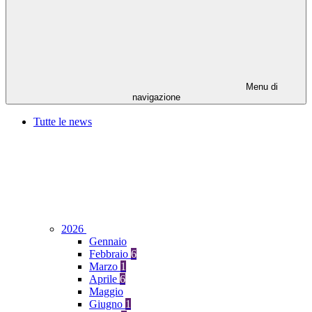
Menu di
navigazione
Tutte le news
2026
Gennaio
Febbraio
6
Marzo
1
Aprile
6
Maggio
Giugno
1