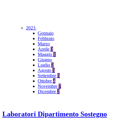
2023
Gennaio
Febbraio
Marzo
Aprile
3
Maggio
1
Giugno
Luglio
2
Agosto
3
Settembre
3
Ottobre
4
Novembre
7
Dicembre
2
Laboratori Dipartimento Sostegno