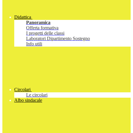
Didattica
Panoramica
Offerta formativa
I progetti delle classi
Laboratori Dipartimento Sostegno
Info utili
Circolari
Le circolari
Albo sindacale