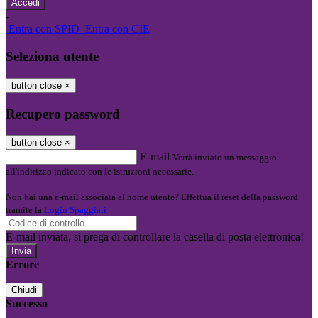
-
Entra con SPID
Entra con CIE
Seleziona utente
button close
×
Recupero password
button close
×
E-mail
Verrà inviato un messaggio
all'indirizzo indicato con le istruzioni necessarie.
Non hai una e-mail associata al nome utente? Effettua il reset della password
tramite la
Login Spaggiari
E-mail inviata, si prega di controllare la casella di posta elettronica!
Errore
Chiudi
Successo