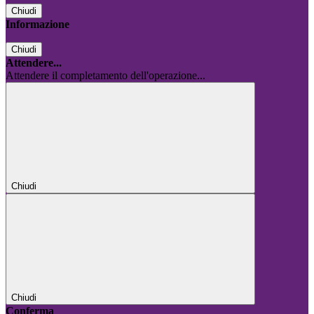
Chiudi
Informazione
Chiudi
Attendere...
Attendere il completamento dell'operazione...
Chiudi
Chiudi
Conferma