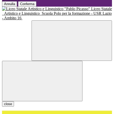
Annulla
Conferma
Liceo Statale
Artistico e Linguistico
Scuola Polo per la formazione - USR Lazio
- Ambito 16
close