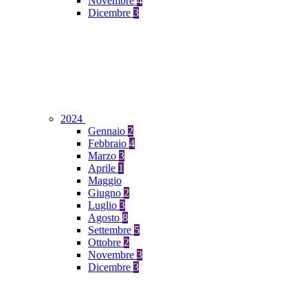
Novembre
4
Dicembre
3
2024
Gennaio
2
Febbraio
4
Marzo
3
Aprile
1
Maggio
Giugno
2
Luglio
3
Agosto
8
Settembre
5
Ottobre
2
Novembre
3
Dicembre
3