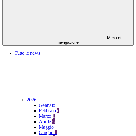
Menu di
navigazione
Tutte le news
2026
Gennaio
Febbraio
6
Marzo
1
Aprile
6
Maggio
Giugno
1