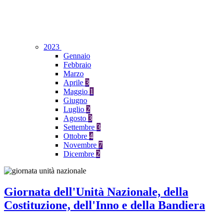
2023
Gennaio
Febbraio
Marzo
Aprile
3
Maggio
1
Giugno
Luglio
2
Agosto
3
Settembre
3
Ottobre
4
Novembre
7
Dicembre
2
Giornata dell'Unità Nazionale, della
Costituzione, dell'Inno e della Bandiera