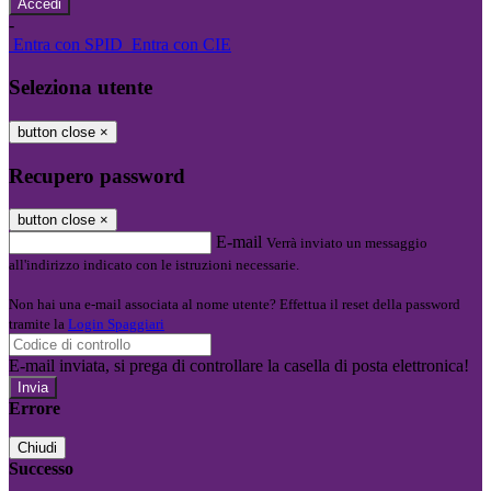
-
Entra con SPID
Entra con CIE
Seleziona utente
button close
×
Recupero password
button close
×
E-mail
Verrà inviato un messaggio
all'indirizzo indicato con le istruzioni necessarie.
Non hai una e-mail associata al nome utente? Effettua il reset della password
tramite la
Login Spaggiari
E-mail inviata, si prega di controllare la casella di posta elettronica!
Errore
Chiudi
Successo