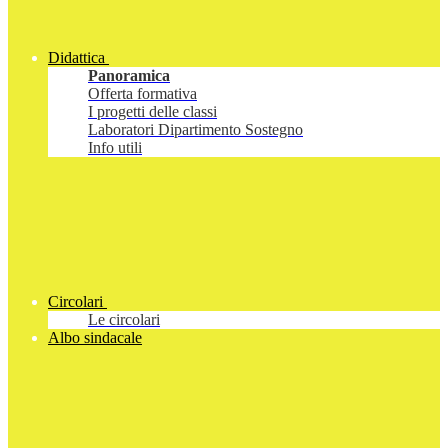
Didattica
Panoramica
Offerta formativa
I progetti delle classi
Laboratori Dipartimento Sostegno
Info utili
Circolari
Le circolari
Albo sindacale