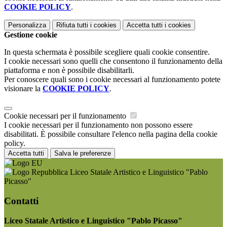
COOKIE POLICY
.
Personalizza
Rifiuta tutti
i cookies
Accetta tutti
i cookies
Gestione cookie
In questa schermata è possibile scegliere quali cookie consentire.
I cookie necessari sono quelli che consentono il funzionamento della
piattaforma e non è possibile disabilitarli.
Per conoscere quali sono i cookie necessari al funzionamento potete
visionare la
COOKIE POLICY
.
Cookie necessari per il funzionamento
I cookie necessari per il funzionamento non possono essere
disabilitati. È possibile consultare l'elenco nella pagina della cookie
policy.
Accetta tutti
Salva le preferenze
Liceo Statale Artistico e Linguistico "Pablo
Picasso"
Contatti
Liceo Statale Artistico e Linguistico "Pablo Picasso"