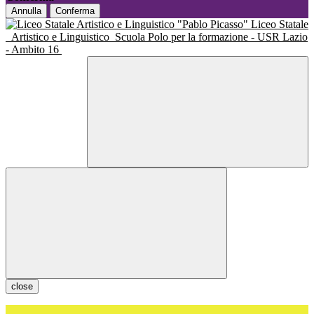
Annulla
Conferma
Liceo Statale
Artistico e Linguistico
Scuola Polo per la formazione - USR Lazio
- Ambito 16
close