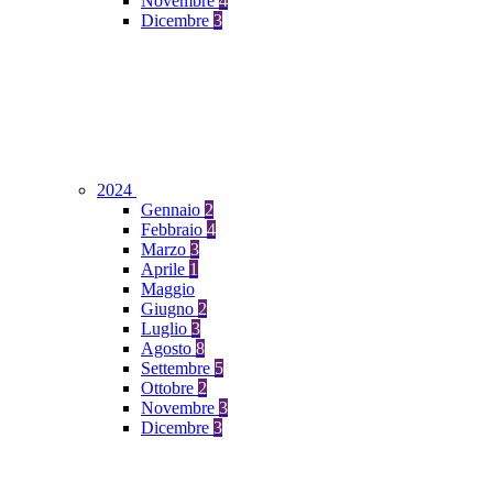
Novembre
4
Dicembre
3
2024
Gennaio
2
Febbraio
4
Marzo
3
Aprile
1
Maggio
Giugno
2
Luglio
3
Agosto
8
Settembre
5
Ottobre
2
Novembre
3
Dicembre
3