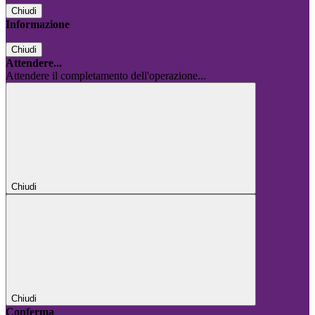
Chiudi
Informazione
Chiudi
Attendere...
Attendere il completamento dell'operazione...
Chiudi
Chiudi
Conferma