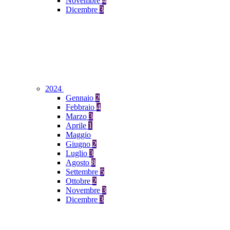
Novembre
4
Dicembre
3
2024
Gennaio
2
Febbraio
4
Marzo
3
Aprile
1
Maggio
Giugno
2
Luglio
3
Agosto
8
Settembre
5
Ottobre
2
Novembre
3
Dicembre
3