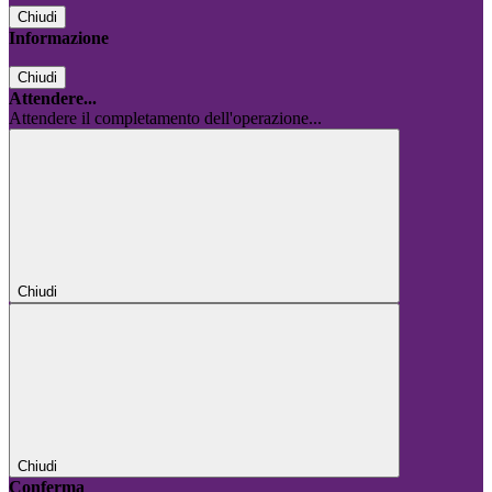
Chiudi
Informazione
Chiudi
Attendere...
Attendere il completamento dell'operazione...
Chiudi
Chiudi
Conferma