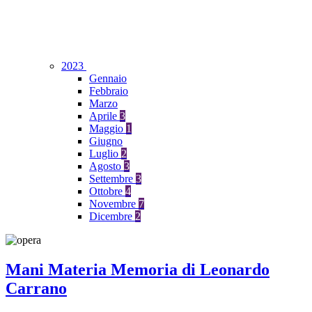
2023
Gennaio
Febbraio
Marzo
Aprile
3
Maggio
1
Giugno
Luglio
2
Agosto
3
Settembre
3
Ottobre
4
Novembre
7
Dicembre
2
Mani Materia Memoria di Leonardo
Carrano