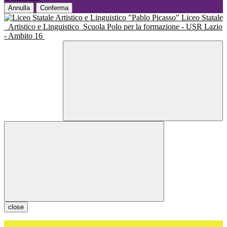
Annulla
Conferma
Liceo Statale
Artistico e Linguistico
Scuola Polo per la formazione - USR Lazio
- Ambito 16
close