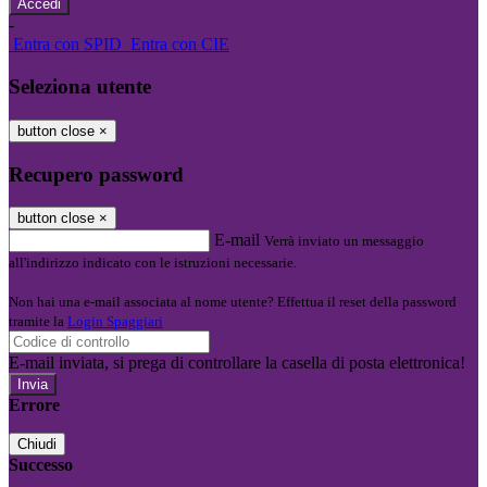
-
Entra con SPID
Entra con CIE
Seleziona utente
button close
×
Recupero password
button close
×
E-mail
Verrà inviato un messaggio
all'indirizzo indicato con le istruzioni necessarie.
Non hai una e-mail associata al nome utente? Effettua il reset della password
tramite la
Login Spaggiari
E-mail inviata, si prega di controllare la casella di posta elettronica!
Errore
Chiudi
Successo