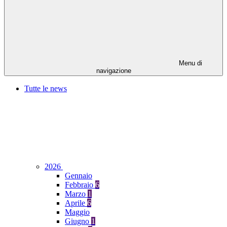
Menu di
navigazione
Tutte le news
2026
Gennaio
Febbraio
6
Marzo
1
Aprile
6
Maggio
Giugno
1