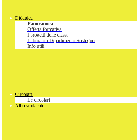
Didattica
Panoramica
Offerta formativa
I progetti delle classi
Laboratori Dipartimento Sostegno
Info utili
Circolari
Le circolari
Albo sindacale