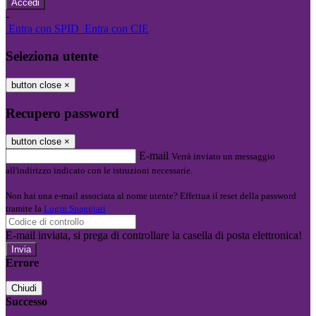
-
Entra con SPID
Entra con CIE
Seleziona utente
button close
×
Recupero password
button close
×
E-mail
Verrà inviato un messaggio
all'indirizzo indicato con le istruzioni necessarie.
Non hai una e-mail associata al nome utente? Effettua il reset della password
tramite la
Login Spaggiari
E-mail inviata, si prega di controllare la casella di posta elettronica!
Errore
Chiudi
Successo