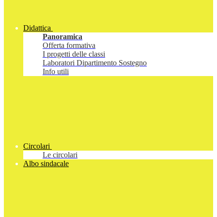
Didattica
Panoramica
Offerta formativa
I progetti delle classi
Laboratori Dipartimento Sostegno
Info utili
Circolari
Le circolari
Albo sindacale