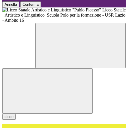
Annulla
Conferma
Liceo Statale
Artistico e Linguistico
Scuola Polo per la formazione - USR Lazio
- Ambito 16
close