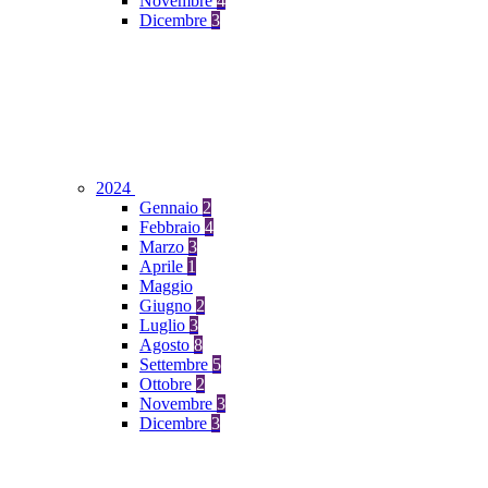
Novembre
4
Dicembre
3
2024
Gennaio
2
Febbraio
4
Marzo
3
Aprile
1
Maggio
Giugno
2
Luglio
3
Agosto
8
Settembre
5
Ottobre
2
Novembre
3
Dicembre
3