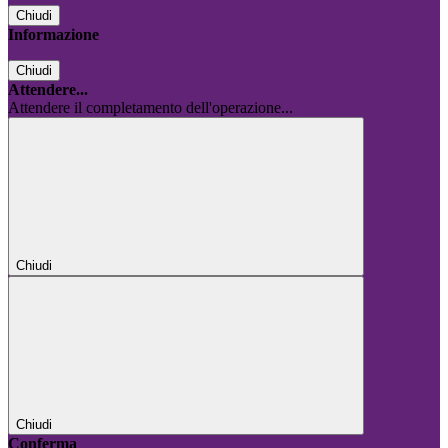
Chiudi
Informazione
Chiudi
Attendere...
Attendere il completamento dell'operazione...
Chiudi
Chiudi
Conferma