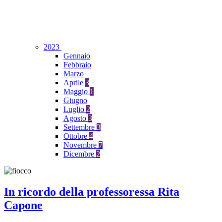
2023
Gennaio
Febbraio
Marzo
Aprile
3
Maggio
1
Giugno
Luglio
2
Agosto
3
Settembre
3
Ottobre
4
Novembre
7
Dicembre
2
In ricordo della professoressa Rita
Capone