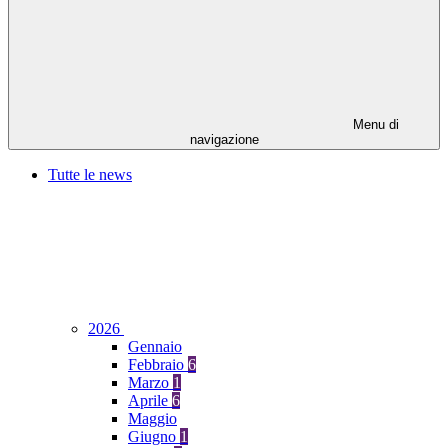
Menu di
navigazione
Tutte le news
2026
Gennaio
Febbraio
6
Marzo
1
Aprile
6
Maggio
Giugno
1