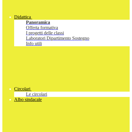
Didattica
Panoramica
Offerta formativa
I progetti delle classi
Laboratori Dipartimento Sostegno
Info utili
Circolari
Le circolari
Albo sindacale