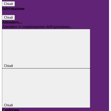
Chiudi
Informazione
Chiudi
Attendere...
Attendere il completamento dell'operazione...
Chiudi
Chiudi
Conferma