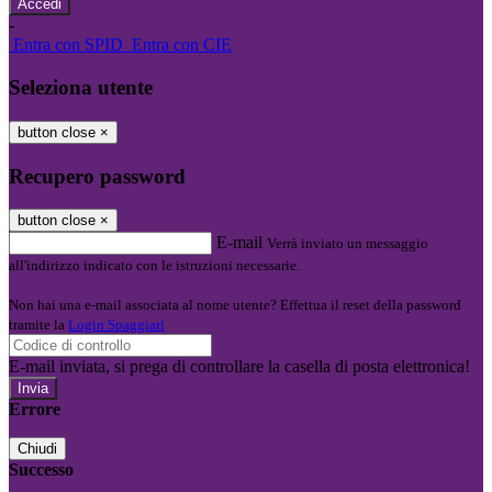
-
Entra con SPID
Entra con CIE
Seleziona utente
button close
×
Recupero password
button close
×
E-mail
Verrà inviato un messaggio
all'indirizzo indicato con le istruzioni necessarie.
Non hai una e-mail associata al nome utente? Effettua il reset della password
tramite la
Login Spaggiari
E-mail inviata, si prega di controllare la casella di posta elettronica!
Errore
Chiudi
Successo