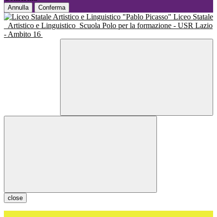
Annulla
Conferma
Liceo Statale
Artistico e Linguistico
Scuola Polo per la formazione - USR Lazio
- Ambito 16
close