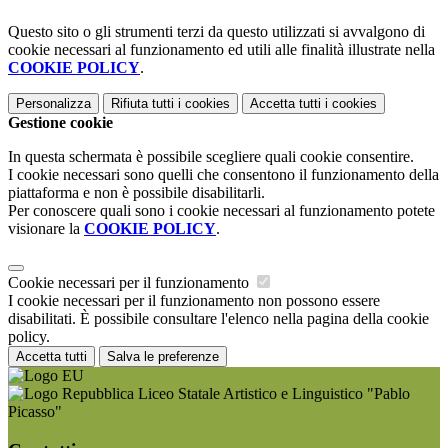
Questo sito o gli strumenti terzi da questo utilizzati si avvalgono di
cookie necessari al funzionamento ed utili alle finalità illustrate nella
COOKIE POLICY
.
Personalizza
Rifiuta tutti
i cookies
Accetta tutti
i cookies
Gestione cookie
In questa schermata è possibile scegliere quali cookie consentire.
I cookie necessari sono quelli che consentono il funzionamento della
piattaforma e non è possibile disabilitarli.
Per conoscere quali sono i cookie necessari al funzionamento potete
visionare la
COOKIE POLICY
.
Cookie necessari per il funzionamento
I cookie necessari per il funzionamento non possono essere
disabilitati. È possibile consultare l'elenco nella pagina della cookie
policy.
Accetta tutti
Salva le preferenze
Liceo Statale Artistico e Linguistico "Pablo
Picasso"