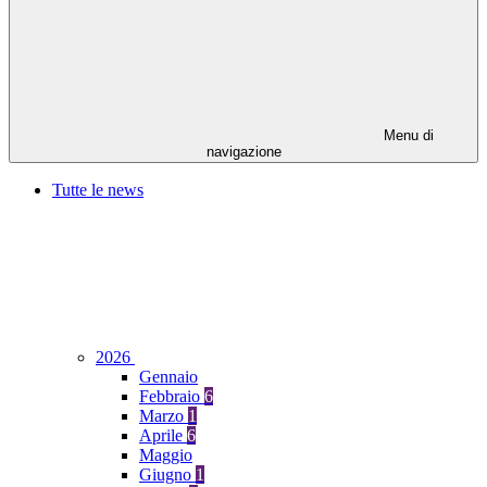
Menu di
navigazione
Tutte le news
2026
Gennaio
Febbraio
6
Marzo
1
Aprile
6
Maggio
Giugno
1