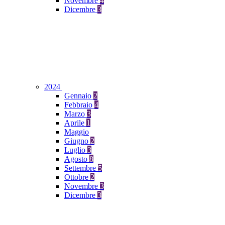
Novembre
4
Dicembre
3
2024
Gennaio
2
Febbraio
4
Marzo
3
Aprile
1
Maggio
Giugno
2
Luglio
3
Agosto
8
Settembre
5
Ottobre
2
Novembre
3
Dicembre
3