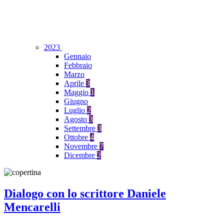
2023
Gennaio
Febbraio
Marzo
Aprile
3
Maggio
1
Giugno
Luglio
2
Agosto
3
Settembre
3
Ottobre
4
Novembre
7
Dicembre
2
Dialogo con lo scrittore Daniele
Mencarelli