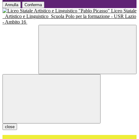
Annulla
Conferma
Liceo Statale
Artistico e Linguistico
Scuola Polo per la formazione - USR Lazio
- Ambito 16
close