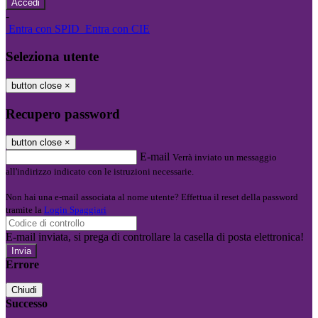
-
Entra con SPID
Entra con CIE
Seleziona utente
button close
×
Recupero password
button close
×
E-mail
Verrà inviato un messaggio
all'indirizzo indicato con le istruzioni necessarie.
Non hai una e-mail associata al nome utente? Effettua il reset della password
tramite la
Login Spaggiari
E-mail inviata, si prega di controllare la casella di posta elettronica!
Errore
Chiudi
Successo