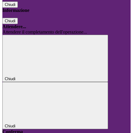
Chiudi
Informazione
Chiudi
Attendere...
Attendere il completamento dell'operazione...
Chiudi
Chiudi
Conferma