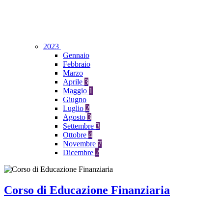
2023
Gennaio
Febbraio
Marzo
Aprile
3
Maggio
1
Giugno
Luglio
2
Agosto
3
Settembre
3
Ottobre
4
Novembre
7
Dicembre
2
Corso di Educazione Finanziaria