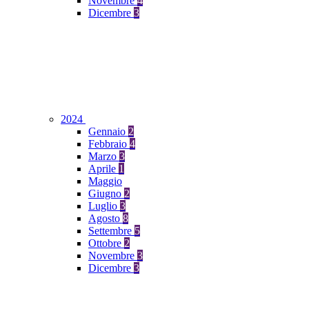
Novembre
4
Dicembre
3
2024
Gennaio
2
Febbraio
4
Marzo
3
Aprile
1
Maggio
Giugno
2
Luglio
3
Agosto
8
Settembre
5
Ottobre
2
Novembre
3
Dicembre
3