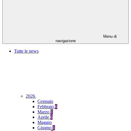
Menu di
navigazione
Tutte le news
2026
Gennaio
Febbraio
6
Marzo
1
Aprile
6
Maggio
Giugno
1