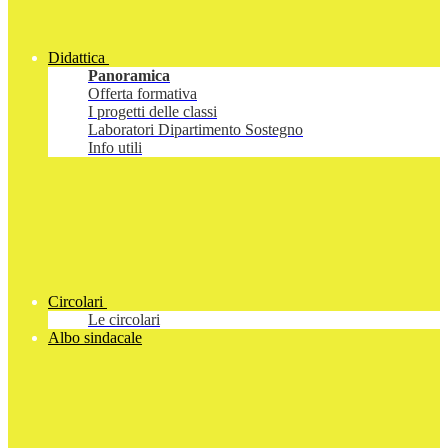
Didattica
Panoramica
Offerta formativa
I progetti delle classi
Laboratori Dipartimento Sostegno
Info utili
Circolari
Le circolari
Albo sindacale