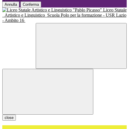
Annulla
Conferma
Liceo Statale
Artistico e Linguistico
Scuola Polo per la formazione - USR Lazio
- Ambito 16
close