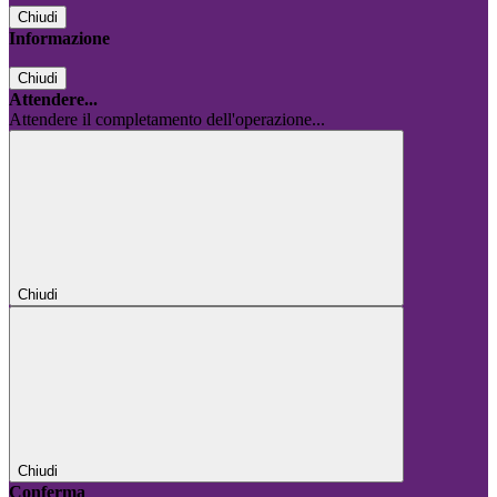
Chiudi
Informazione
Chiudi
Attendere...
Attendere il completamento dell'operazione...
Chiudi
Chiudi
Conferma