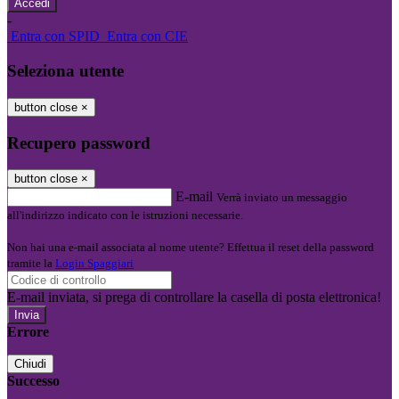
-
Entra con SPID
Entra con CIE
Seleziona utente
button close
×
Recupero password
button close
×
E-mail
Verrà inviato un messaggio
all'indirizzo indicato con le istruzioni necessarie.
Non hai una e-mail associata al nome utente? Effettua il reset della password
tramite la
Login Spaggiari
E-mail inviata, si prega di controllare la casella di posta elettronica!
Errore
Chiudi
Successo