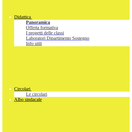
Didattica
Panoramica
Offerta formativa
I progetti delle classi
Laboratori Dipartimento Sostegno
Info utili
Circolari
Le circolari
Albo sindacale