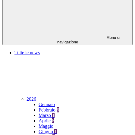
Menu di
navigazione
Tutte le news
2026
Gennaio
Febbraio
6
Marzo
1
Aprile
6
Maggio
Giugno
1