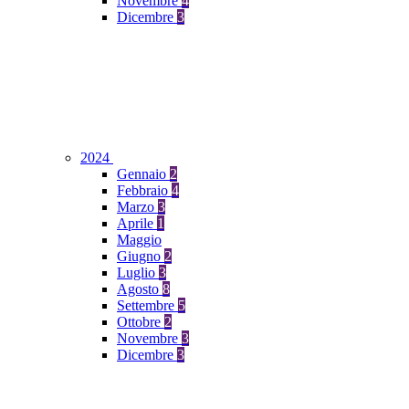
Novembre
4
Dicembre
3
2024
Gennaio
2
Febbraio
4
Marzo
3
Aprile
1
Maggio
Giugno
2
Luglio
3
Agosto
8
Settembre
5
Ottobre
2
Novembre
3
Dicembre
3