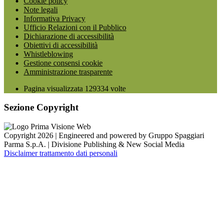
Cookie policy
Note legali
Informativa Privacy
Ufficio Relazioni con il Pubblico
Dichiarazione di accessibilità
Obiettivi di accessibilità
Whistleblowing
Gestione consensi cookie
Amministrazione trasparente
Pagina visualizzata
129334
volte
Sezione Copyright
Copyright 2026 | Engineered and powered by Gruppo Spaggiari
Parma S.p.A. | Divisione Publishing & New Social Media
Disclaimer trattamento dati personali