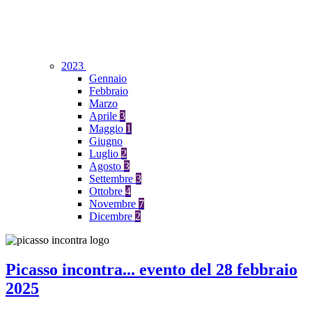
2023
Gennaio
Febbraio
Marzo
Aprile
3
Maggio
1
Giugno
Luglio
2
Agosto
3
Settembre
3
Ottobre
4
Novembre
7
Dicembre
2
Picasso incontra... evento del 28 febbraio
2025