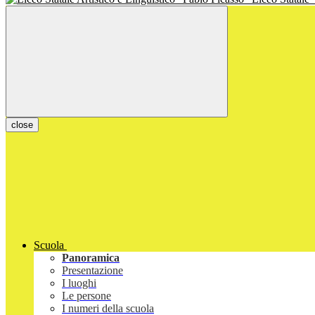
close
Scuola
Panoramica
Presentazione
I luoghi
Le persone
I numeri della scuola