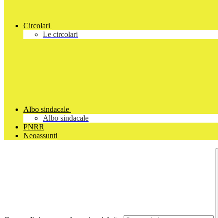
Circolari
Le circolari
Albo sindacale
Albo sindacale
PNRR
Neoassunti