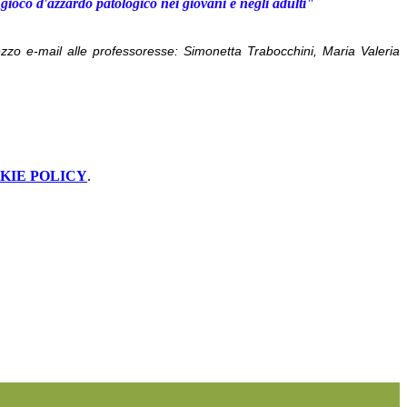
 gioco d'azzardo patologico nei giovani e negli adulti"
zzo e-mail alle professoresse: Simonetta Trabocchini, Maria Valeria
KIE POLICY
.