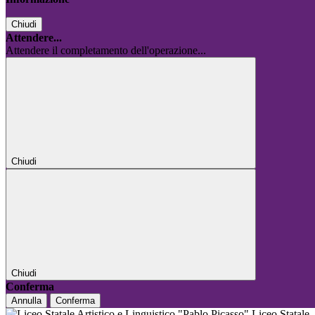
Chiudi
Attendere...
Attendere il completamento dell'operazione...
Chiudi
Chiudi
Conferma
Annulla
Conferma
Liceo Statale