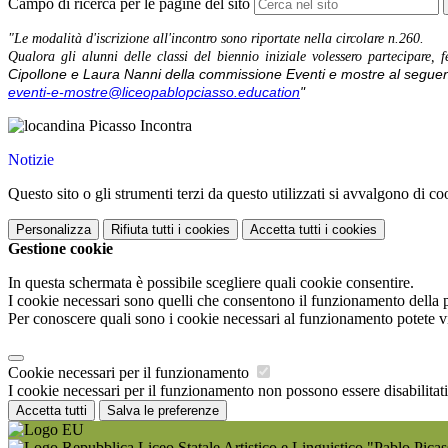
Campo di ricerca per le pagine del sito
"Le modalità d'iscrizione all'incontro sono riportate nella circolare n.260.
Qualora gli alunni delle classi del biennio iniziale volessero partecipare, f
Cipollone e Laura Nanni della commissione Eventi e mostre al seguen
eventi-e-mostre@
liceopablopciasso.education
"
Notizie
Questo sito o gli strumenti terzi da questo utilizzati si avvalgono di coo
Personalizza
Rifiuta tutti
i cookies
Accetta tutti
i cookies
Gestione cookie
In questa schermata è possibile scegliere quali cookie consentire.
I cookie necessari sono quelli che consentono il funzionamento della pi
Per conoscere quali sono i cookie necessari al funzionamento potete v
Cookie necessari per il funzionamento
I cookie necessari per il funzionamento non possono essere disabilitati.
Accetta tutti
Salva le preferenze
Liceo Statale Artistico e Linguistico "Pablo Pica