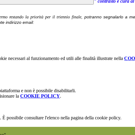
" contrasto e cura al
, potranno segnalarlo a me
ermo restando la priorità per il triennio finale
te indirizzo email:
kie necessari al funzionamento ed utili alle finalità illustrate nella
COO
attaforma e non è possibile disabilitarli.
isionare la
COOKIE POLICY
.
 È possibile consultare l'elenco nella pagina della cookie policy.
sso"