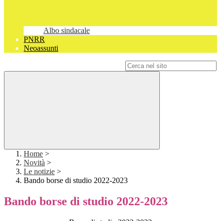
Albo sindacale
PNRR
Neoassunti
Campo di ricerca per le pagine del sito
Home
>
Novità
>
Le notizie
>
Bando borse di studio 2022-2023
Bando borse di studio 2022-2023