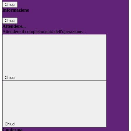
Chiudi
Informazione
Chiudi
Attendere...
Attendere il completamento dell'operazione...
Chiudi
Chiudi
Conferma