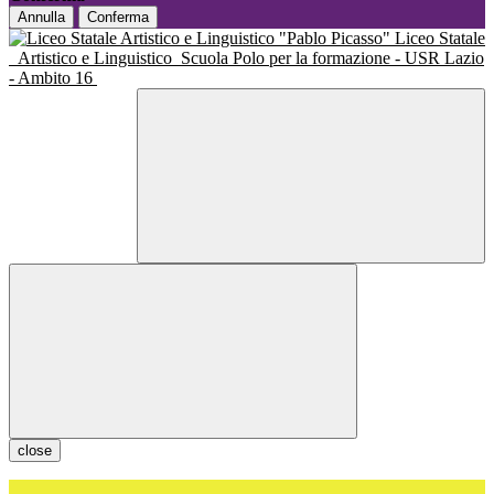
Annulla
Conferma
Liceo Statale
Artistico e Linguistico
Scuola Polo per la formazione - USR Lazio
- Ambito 16
close