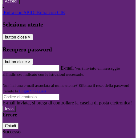
-
Entra con SPID
Entra con CIE
Seleziona utente
button close
×
Recupero password
button close
×
E-mail
Verrà inviato un messaggio
all'indirizzo indicato con le istruzioni necessarie.
Non hai una e-mail associata al nome utente? Effettua il reset della password
tramite la
Login Spaggiari
E-mail inviata, si prega di controllare la casella di posta elettronica!
Errore
Chiudi
Successo