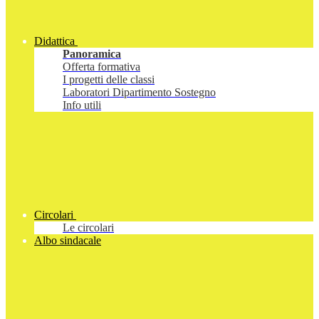
Didattica
Panoramica
Offerta formativa
I progetti delle classi
Laboratori Dipartimento Sostegno
Info utili
Circolari
Le circolari
Albo sindacale