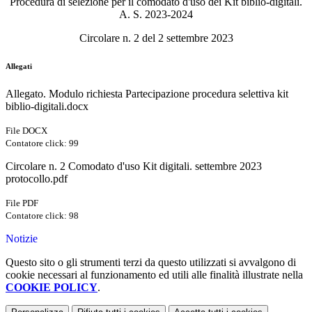
Procedura di selezione per il comodato d'uso dei Kit biblio-digitali.
A. S. 2023-2024
Circolare n. 2 del 2 settembre 2023
Allegati
Allegato. Modulo richiesta Partecipazione procedura selettiva kit
biblio-digitali.docx
File DOCX
Contatore click: 99
Circolare n. 2 Comodato d'uso Kit digitali. settembre 2023
protocollo.pdf
File PDF
Contatore click: 98
Notizie
Questo sito o gli strumenti terzi da questo utilizzati si avvalgono di
cookie necessari al funzionamento ed utili alle finalità illustrate nella
COOKIE POLICY
.