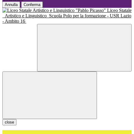
Annulla
Conferma
Liceo Statale
Artistico e Linguistico
Scuola Polo per la formazione - USR Lazio
- Ambito 16
close