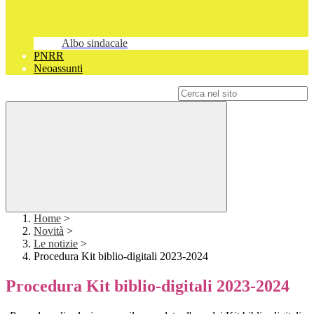
Albo sindacale
PNRR
Neoassunti
Campo di ricerca per le pagine del sito
Home
>
Novità
>
Le notizie
>
Procedura Kit biblio-digitali 2023-2024
Procedura Kit biblio-digitali 2023-2024