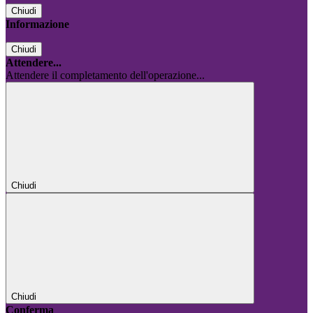
Chiudi
Informazione
Chiudi
Attendere...
Attendere il completamento dell'operazione...
Chiudi
Chiudi
Conferma