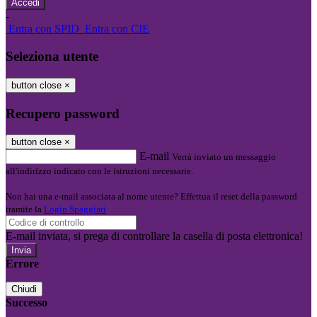
-
Entra con SPID
Entra con CIE
Seleziona utente
button close
×
Recupero password
button close
×
E-mail
Verrà inviato un messaggio
all'indirizzo indicato con le istruzioni necessarie.
Non hai una e-mail associata al nome utente? Effettua il reset della password
tramite la
Login Spaggiari
E-mail inviata, si prega di controllare la casella di posta elettronica!
Errore
Chiudi
Successo