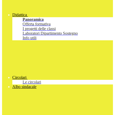
Didattica
Panoramica
Offerta formativa
I progetti delle classi
Laboratori Dipartimento Sostegno
Info utili
Circolari
Le circolari
Albo sindacale