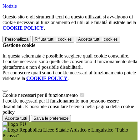
Notizie
Questo sito o gli strumenti terzi da questo utilizzati si avvalgono di
cookie necessari al funzionamento ed utili alle finalità illustrate nella
COOKIE POLICY
.
Personalizza
Rifiuta tutti
i cookies
Accetta tutti
i cookies
Gestione cookie
In questa schermata è possibile scegliere quali cookie consentire.
I cookie necessari sono quelli che consentono il funzionamento della
piattaforma e non è possibile disabilitarli.
Per conoscere quali sono i cookie necessari al funzionamento potete
visionare la
COOKIE POLICY
.
Cookie necessari per il funzionamento
I cookie necessari per il funzionamento non possono essere
disabilitati. È possibile consultare l'elenco nella pagina della cookie
policy.
Accetta tutti
Salva le preferenze
Liceo Statale Artistico e Linguistico "Pablo
Picasso"