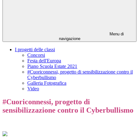
Menu di
navigazione
I progetti delle classi
Concorsi
Festa dell'Europa
Piano Scuola Estate 2021
#Cuoriconnessi, progetto di sensibilizzazione contro il
Cyberbullismo
Galleria Fotografica
Video
#Cuoriconnessi, progetto di
sensibilizzazione contro il Cyberbullismo