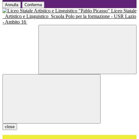
Annulla
Conferma
Liceo Statale
Artistico e Linguistico
Scuola Polo per la formazione - USR Lazio
- Ambito 16
close