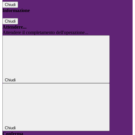
Chiudi
Informazione
Chiudi
Attendere...
Attendere il completamento dell'operazione...
Chiudi
Chiudi
Conferma