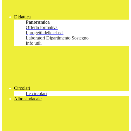
Didattica
Panoramica
Offerta formativa
I progetti delle classi
Laboratori Dipartimento Sostegno
Info utili
Circolari
Le circolari
Albo sindacale