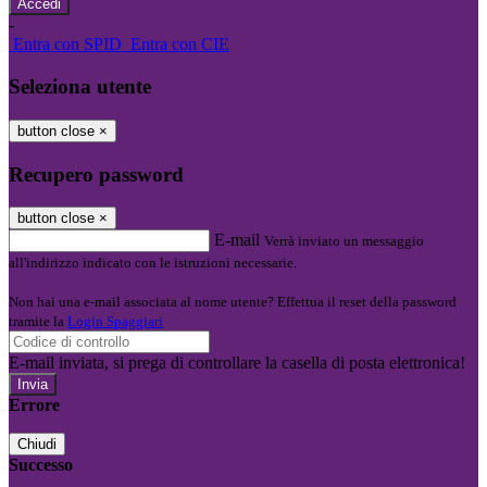
-
Entra con SPID
Entra con CIE
Seleziona utente
button close
×
Recupero password
button close
×
E-mail
Verrà inviato un messaggio
all'indirizzo indicato con le istruzioni necessarie.
Non hai una e-mail associata al nome utente? Effettua il reset della password
tramite la
Login Spaggiari
E-mail inviata, si prega di controllare la casella di posta elettronica!
Errore
Chiudi
Successo