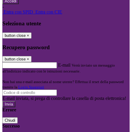
-
Entra con SPID
Entra con CIE
Seleziona utente
button close
×
Recupero password
button close
×
E-mail
Verrà inviato un messaggio
all'indirizzo indicato con le istruzioni necessarie.
Non hai una e-mail associata al nome utente? Effettua il reset della password
tramite la
Login Spaggiari
E-mail inviata, si prega di controllare la casella di posta elettronica!
Errore
Chiudi
Successo