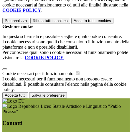
cookie necessari al funzionamento ed utili alle finalità illustrate nella
COOKIE POLICY
.
Personalizza
Rifiuta tutti
i cookies
Accetta tutti
i cookies
Gestione cookie
In questa schermata è possibile scegliere quali cookie consentire.
I cookie necessari sono quelli che consentono il funzionamento della
piattaforma e non è possibile disabilitarli.
Per conoscere quali sono i cookie necessari al funzionamento potete
visionare la
COOKIE POLICY
.
Cookie necessari per il funzionamento
I cookie necessari per il funzionamento non possono essere
disabilitati. È possibile consultare l'elenco nella pagina della cookie
policy.
Accetta tutti
Salva le preferenze
Liceo Statale Artistico e Linguistico "Pablo
Picasso"
Contatti