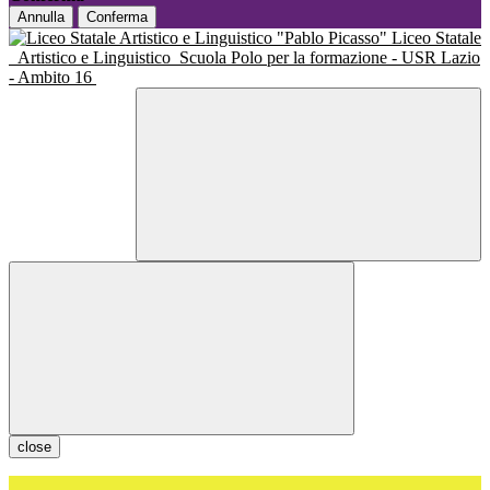
Annulla
Conferma
Liceo Statale
Artistico e Linguistico
Scuola Polo per la formazione - USR Lazio
- Ambito 16
close