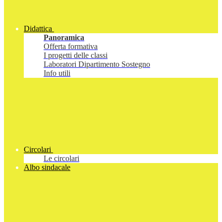
Didattica
Panoramica
Offerta formativa
I progetti delle classi
Laboratori Dipartimento Sostegno
Info utili
Circolari
Le circolari
Albo sindacale