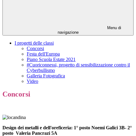
Menu di
navigazione
I progetti delle classi
Concorsi
Festa dell'Europa
Piano Scuola Estate 2021
#Cuoriconnessi, progetto di sensibilizzazione contro il
Cyberbullismo
Galleria Fotografica
Video
Concorsi
Design dei metalli e dell'oreficeria: 1° posto Noemi Galici 3B- 2°
posto Valeria Pancrazi 5A