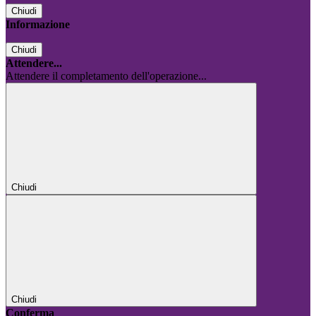
Chiudi
Informazione
Chiudi
Attendere...
Attendere il completamento dell'operazione...
Chiudi
Chiudi
Conferma