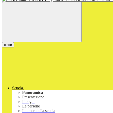
close
Scuola
Panoramica
Presentazione
I luoghi
Le persone
I numeri della scuola