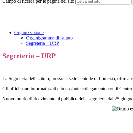
Campo di ricerca per le pagine del sito
Organizzazione
Organigramma di istituto
Segreteria – URP
Segreteria – URP
La Segreteria dell'Istituto, presso la sede centrale di Pomezia, offre au
Gli uffici sono informatizzati e in costante collegamento con il Centro 
Nuovo orario di ricevimento al pubblico della segreteria dal 25 giugn