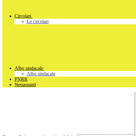
Circolari
Le circolari
Albo sindacale
Albo sindacale
PNRR
Neoassunti