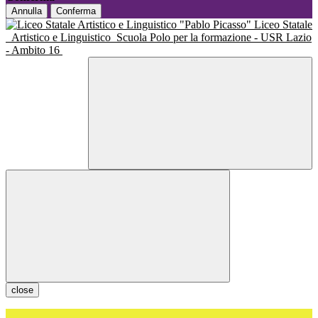
Annulla
Conferma
Liceo Statale
Artistico e Linguistico
Scuola Polo per la formazione - USR Lazio
- Ambito 16
close