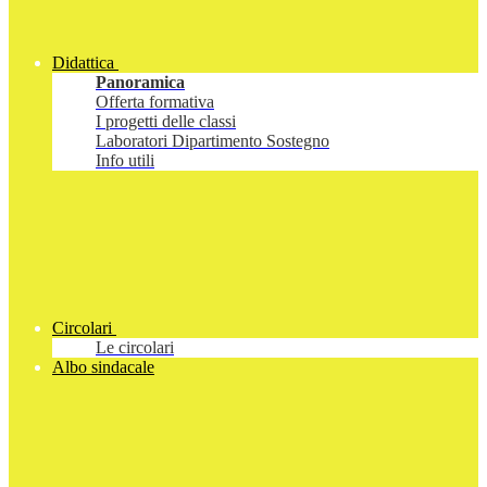
Didattica
Panoramica
Offerta formativa
I progetti delle classi
Laboratori Dipartimento Sostegno
Info utili
Circolari
Le circolari
Albo sindacale