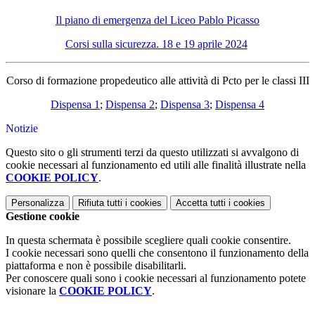
Il piano di emergenza del Liceo Pablo Picasso
Corsi sulla sicurezza. 18 e 19 aprile 2024
Corso di formazione propedeutico alle attività di Pcto per le classi III
Dispensa 1
;
Dispensa 2
;
Dispensa 3
;
Dispensa 4
Notizie
Questo sito o gli strumenti terzi da questo utilizzati si avvalgono di
cookie necessari al funzionamento ed utili alle finalità illustrate nella
COOKIE POLICY
.
Personalizza
Rifiuta tutti
i cookies
Accetta tutti
i cookies
Gestione cookie
In questa schermata è possibile scegliere quali cookie consentire.
I cookie necessari sono quelli che consentono il funzionamento della
piattaforma e non è possibile disabilitarli.
Per conoscere quali sono i cookie necessari al funzionamento potete
visionare la
COOKIE POLICY
.