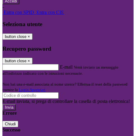
-
Entra con SPID
Entra con CIE
Seleziona utente
button close
×
Recupero password
button close
×
E-mail
Verrà inviato un messaggio
all'indirizzo indicato con le istruzioni necessarie.
Non hai una e-mail associata al nome utente? Effettua il reset della password
tramite la
Login Spaggiari
E-mail inviata, si prega di controllare la casella di posta elettronica!
Errore
Chiudi
Successo