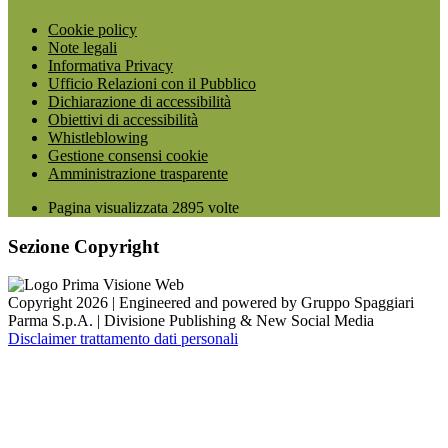
Cookie policy
Note legali
Informativa Privacy
Ufficio Relazioni con il Pubblico
Dichiarazione di accessibilità
Obiettivi di accessibilità
Whistleblowing
Gestione consensi cookie
Amministrazione trasparente
Pagina visualizzata
2895
volte
Sezione Copyright
Copyright 2026 | Engineered and powered by Gruppo Spaggiari
Parma S.p.A. | Divisione Publishing & New Social Media
Disclaimer trattamento dati personali