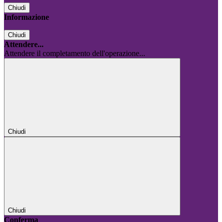
Chiudi
Informazione
Chiudi
Attendere...
Attendere il completamento dell'operazione...
Chiudi
Chiudi
Conferma