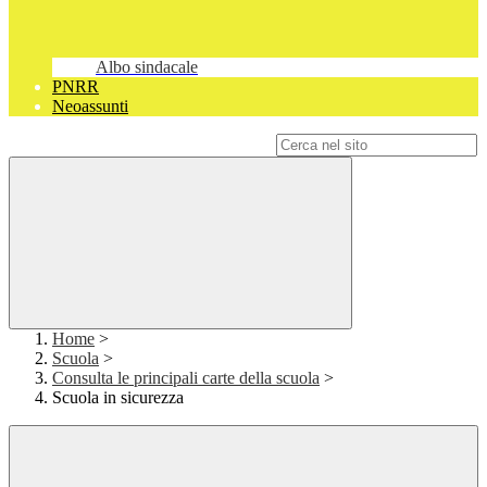
Albo sindacale
PNRR
Neoassunti
Campo di ricerca per le pagine del sito
Home
>
Scuola
>
Consulta le principali carte della scuola
>
Scuola in sicurezza