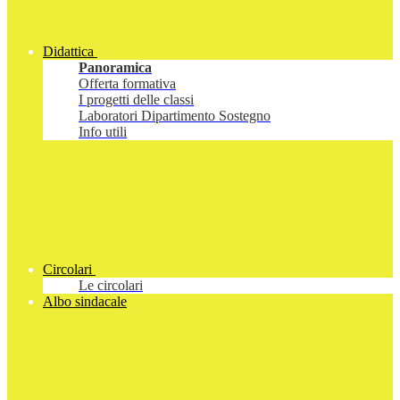
Didattica
Panoramica
Offerta formativa
I progetti delle classi
Laboratori Dipartimento Sostegno
Info utili
Circolari
Le circolari
Albo sindacale