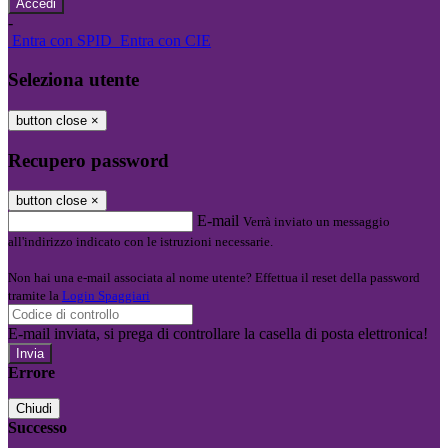
-
Entra con SPID
Entra con CIE
Seleziona utente
button close
×
Recupero password
button close
×
E-mail
Verrà inviato un messaggio
all'indirizzo indicato con le istruzioni necessarie.
Non hai una e-mail associata al nome utente? Effettua il reset della password
tramite la
Login Spaggiari
E-mail inviata, si prega di controllare la casella di posta elettronica!
Errore
Chiudi
Successo