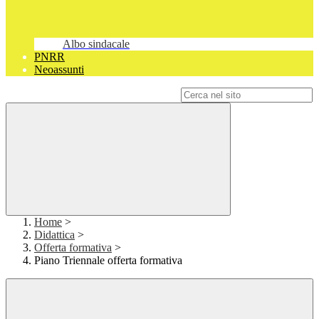
Albo sindacale
PNRR
Neoassunti
Campo di ricerca per le pagine del sito
Home
>
Didattica
>
Offerta formativa
>
Piano Triennale offerta formativa