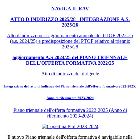
NAVIGA IL RAV
ATTO D'INDIRIZZO 2025/28 - INTEGRAZIONE A.S.
2025/26
Atto d'indirizzo per l'aggiornamento annuale del PTOF 2022-25
(a.s. 2024/25) e predisposizione del PTOF relativo al triennio
2025/28
aggiornamento A.S 2024/25 del PIANO TRIENNALE
DELL'OFFERTA FORMATIVA 2022/25
Atto di indirizzo del dirigente
Integrazione dell'atto di indirizzo del Piano triennale dell'offerta formativa 2022-2025.
Anno di riferimento 2023-2024
Piano triennale dell'offerta formativa 2022-2025
(
Anno di
riferimento 2023-2024
)
Il nuovo Piano triennale dell'offerta formativa è navigabile nella