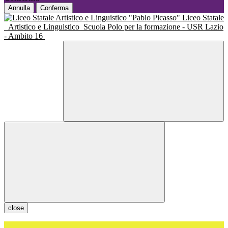
Annulla
Conferma
Liceo Statale
Artistico e Linguistico
Scuola Polo per la formazione - USR Lazio
- Ambito 16
close