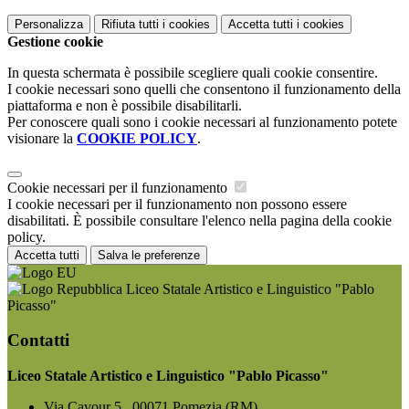
Personalizza
Rifiuta tutti
i cookies
Accetta tutti
i cookies
Gestione cookie
In questa schermata è possibile scegliere quali cookie consentire.
I cookie necessari sono quelli che consentono il funzionamento della
piattaforma e non è possibile disabilitarli.
Per conoscere quali sono i cookie necessari al funzionamento potete
visionare la
COOKIE POLICY
.
Cookie necessari per il funzionamento
I cookie necessari per il funzionamento non possono essere
disabilitati. È possibile consultare l'elenco nella pagina della cookie
policy.
Accetta tutti
Salva le preferenze
Liceo Statale Artistico e Linguistico "Pablo
Picasso"
Contatti
Liceo Statale Artistico e Linguistico "Pablo Picasso"
Via Cavour 5 , 00071 Pomezia (RM)