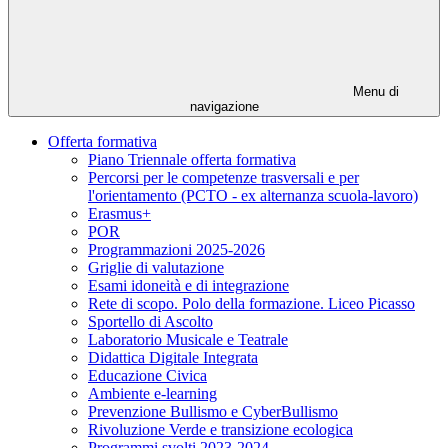
Menu di
navigazione
Offerta formativa
Piano Triennale offerta formativa
Percorsi per le competenze trasversali e per
l'orientamento (PCTO - ex alternanza scuola-lavoro)
Erasmus+
POR
Programmazioni 2025-2026
Griglie di valutazione
Esami idoneità e di integrazione
Rete di scopo. Polo della formazione. Liceo Picasso
Sportello di Ascolto
Laboratorio Musicale e Teatrale
Didattica Digitale Integrata
Educazione Civica
Ambiente e-learning
Prevenzione Bullismo e CyberBullismo
Rivoluzione Verde e transizione ecologica
Programmi svolti 2023-2024