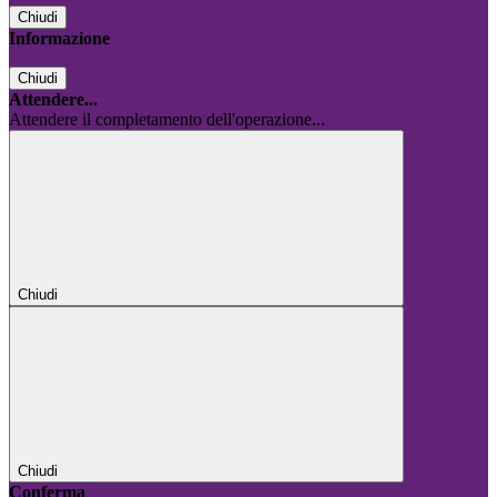
Chiudi
Informazione
Chiudi
Attendere...
Attendere il completamento dell'operazione...
Chiudi
Chiudi
Conferma