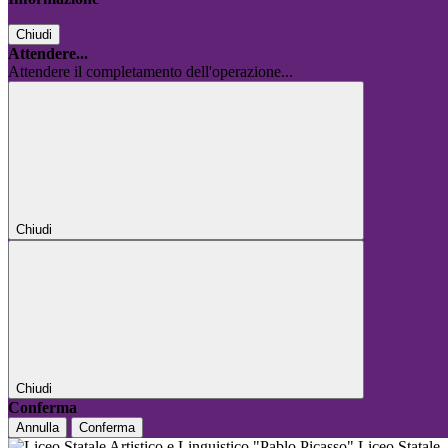
Chiudi
Attendere...
Attendere il completamento dell'operazione...
Chiudi
Chiudi
Conferma
Annulla
Conferma
Liceo Statale