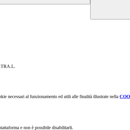
CO.TRA.L.
kie necessari al funzionamento ed utili alle finalità illustrate nella
COO
attaforma e non è possibile disabilitarli.