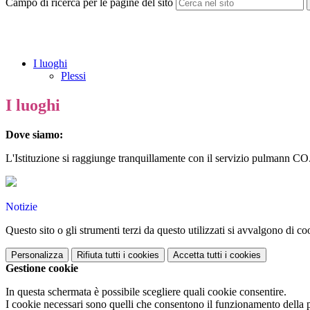
Campo di ricerca per le pagine del sito
I luoghi
Plessi
I luoghi
Dove siamo:
L'Istituzione si raggiunge tranquillamente con il servizio pulmann 
Notizie
Questo sito o gli strumenti terzi da questo utilizzati si avvalgono di coo
Personalizza
Rifiuta tutti
i cookies
Accetta tutti
i cookies
Gestione cookie
In questa schermata è possibile scegliere quali cookie consentire.
I cookie necessari sono quelli che consentono il funzionamento della pi