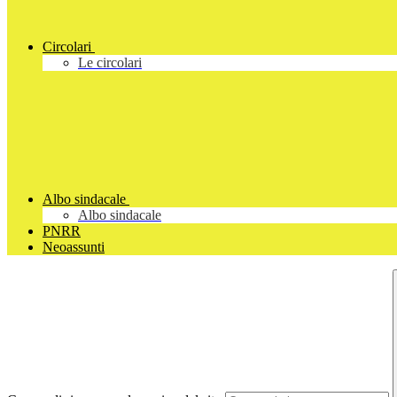
Circolari
Le circolari
Albo sindacale
Albo sindacale
PNRR
Neoassunti