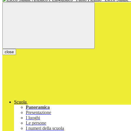
close
Scuola
Panoramica
Presentazione
I luoghi
Le persone
I numeri della scuola