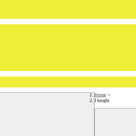
Home
>
I luoghi