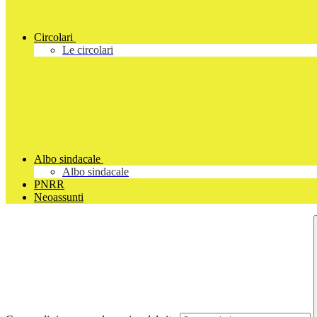
Circolari
Le circolari
Albo sindacale
Albo sindacale
PNRR
Neoassunti