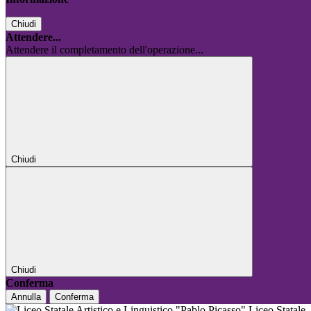
Chiudi
Attendere...
Attendere il completamento dell'operazione...
Chiudi
Chiudi
Conferma
Annulla
Conferma
Liceo Statale