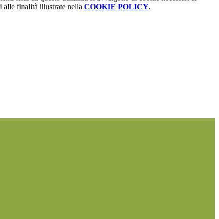
alle finalità illustrate nella
COOKIE POLICY
.