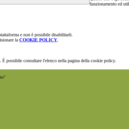
funzionamento ed utili 
attaforma e non è possibile disabilitarli.
isionare la
COOKIE POLICY
.
 È possibile consultare l'elenco nella pagina della cookie policy.
sso"