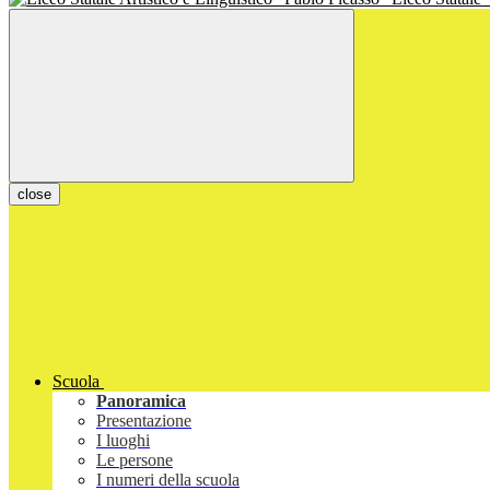
close
Scuola
Panoramica
Presentazione
I luoghi
Le persone
I numeri della scuola