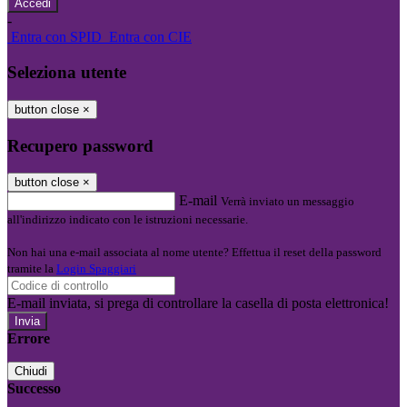
-
Entra con SPID
Entra con CIE
Seleziona utente
button close
×
Recupero password
button close
×
E-mail
Verrà inviato un messaggio
all'indirizzo indicato con le istruzioni necessarie.
Non hai una e-mail associata al nome utente? Effettua il reset della password
tramite la
Login Spaggiari
E-mail inviata, si prega di controllare la casella di posta elettronica!
Errore
Chiudi
Successo