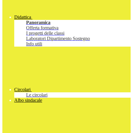
Didattica
Panoramica
Offerta formativa
I progetti delle classi
Laboratori Dipartimento Sostegno
Info utili
Circolari
Le circolari
Albo sindacale