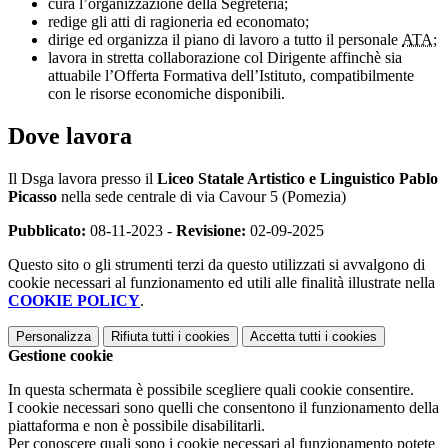
cura l’organizzazione della Segreteria;
redige gli atti di ragioneria ed economato;
dirige ed organizza il piano di lavoro a tutto il personale
ATA;
lavora in stretta collaborazione col Dirigente affinchè sia
attuabile l’Offerta Formativa dell’Istituto, compatibilmente
con le risorse economiche disponibili.
Dove lavora
Il Dsga lavora presso il
Liceo Statale Artistico e Linguistico Pablo
Picasso
nella sede centrale di via Cavour 5 (Pomezia)
Pubblicato:
08-11-2023 -
Revisione:
02-09-2025
Questo sito o gli strumenti terzi da questo utilizzati si avvalgono di
cookie necessari al funzionamento ed utili alle finalità illustrate nella
COOKIE POLICY
.
Personalizza
Rifiuta tutti
i cookies
Accetta tutti
i cookies
Gestione cookie
In questa schermata è possibile scegliere quali cookie consentire.
I cookie necessari sono quelli che consentono il funzionamento della
piattaforma e non è possibile disabilitarli.
Per conoscere quali sono i cookie necessari al funzionamento potete