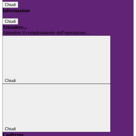
Chiudi
Informazione
Chiudi
Attendere...
Attendere il completamento dell'operazione...
Chiudi
Chiudi
Conferma