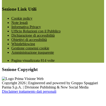
Sezione Link Utili
Cookie policy
Note legali
Informativa Privacy
Ufficio Relazioni con il Pubblico
Dichiarazione di accessibilità
Obiettivi di accessibilità
Whistleblowing
Gestione consensi cookie
Amministrazione trasparente
Pagina visualizzata
814
volte
Sezione Copyright
Copyright 2026 | Engineered and powered by Gruppo Spaggiari
Parma S.p.A. | Divisione Publishing & New Social Media
Disclaimer trattamento dati personali