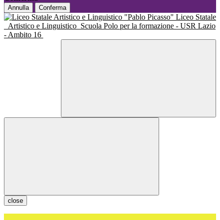
Annulla
Conferma
Liceo Statale
Artistico e Linguistico
Scuola Polo per la formazione - USR Lazio
- Ambito 16
close