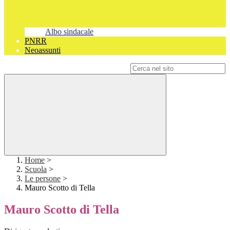
Albo sindacale
PNRR
Neoassunti
Campo di ricerca per le pagine del sito
Home
>
Scuola
>
Le persone
>
Mauro Scotto di Tella
Mauro Scotto di Tella