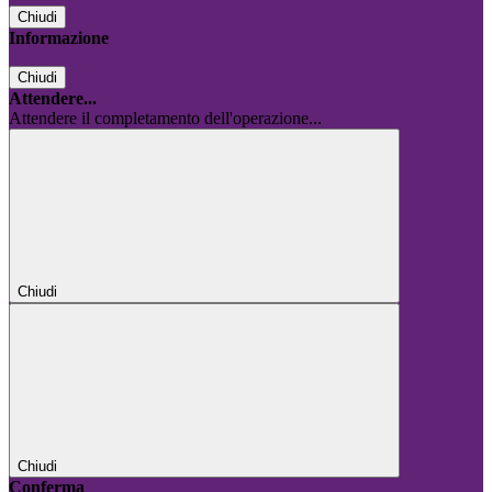
Chiudi
Informazione
Chiudi
Attendere...
Attendere il completamento dell'operazione...
Chiudi
Chiudi
Conferma