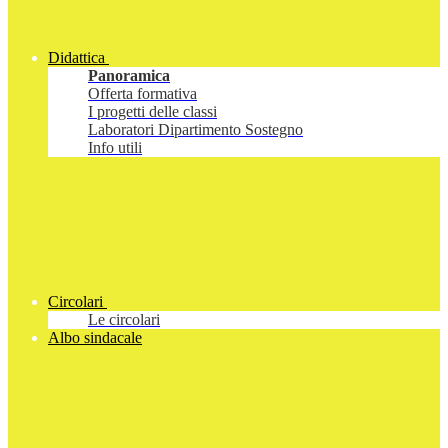
Didattica
Panoramica
Offerta formativa
I progetti delle classi
Laboratori Dipartimento Sostegno
Info utili
Circolari
Le circolari
Albo sindacale