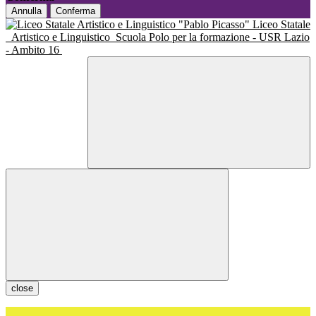
Annulla
Conferma
Liceo Statale
Artistico e Linguistico
Scuola Polo per la formazione - USR Lazio
- Ambito 16
close