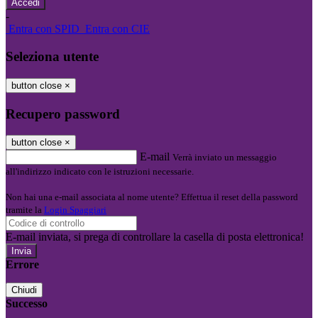
-
Entra con SPID
Entra con CIE
Seleziona utente
button close
×
Recupero password
button close
×
E-mail
Verrà inviato un messaggio
all'indirizzo indicato con le istruzioni necessarie.
Non hai una e-mail associata al nome utente? Effettua il reset della password
tramite la
Login Spaggiari
E-mail inviata, si prega di controllare la casella di posta elettronica!
Errore
Chiudi
Successo