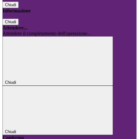
Chiudi
Informazione
Chiudi
Attendere...
Attendere il completamento dell'operazione...
Chiudi
Chiudi
Conferma