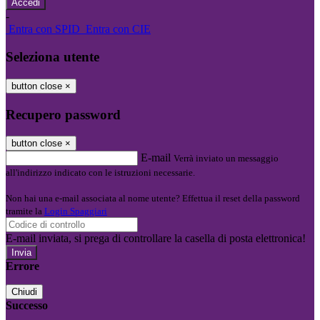
-
Entra con SPID
Entra con CIE
Seleziona utente
button close
×
Recupero password
button close
×
E-mail
Verrà inviato un messaggio
all'indirizzo indicato con le istruzioni necessarie.
Non hai una e-mail associata al nome utente? Effettua il reset della password
tramite la
Login Spaggiari
E-mail inviata, si prega di controllare la casella di posta elettronica!
Errore
Chiudi
Successo