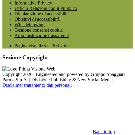
Informativa Privacy
Ufficio Relazioni con il Pubblico
Dichiarazione di accessibilità
Obiettivi di accessibilità
Whistleblowing
Gestione consensi cookie
Amministrazione trasparente
Pagina visualizzata
303
volte
Sezione Copyright
Copyright 2026 | Engineered and powered by Gruppo Spaggiari
Parma S.p.A. | Divisione Publishing & New Social Media
Disclaimer trattamento dati personali
Back to top