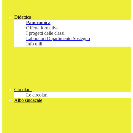
Didattica
Panoramica
Offerta formativa
I progetti delle classi
Laboratori Dipartimento Sostegno
Info utili
Circolari
Le circolari
Albo sindacale