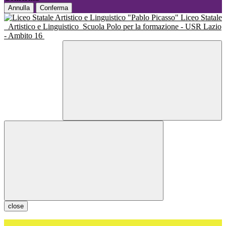
Annulla
Conferma
Liceo Statale
Artistico e Linguistico
Scuola Polo per la formazione - USR Lazio
- Ambito 16
close