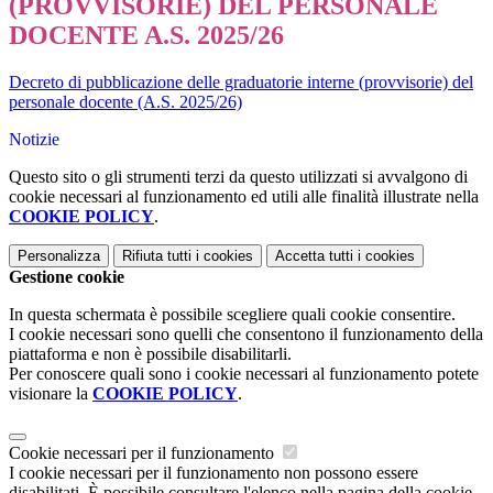
(PROVVISORIE) DEL PERSONALE
DOCENTE A.S. 2025/26
Decreto di pubblicazione delle graduatorie interne (provvisorie) del
personale docente (A.S. 2025/26)
Notizie
Questo sito o gli strumenti terzi da questo utilizzati si avvalgono di
cookie necessari al funzionamento ed utili alle finalità illustrate nella
COOKIE POLICY
.
Personalizza
Rifiuta tutti
i cookies
Accetta tutti
i cookies
Gestione cookie
In questa schermata è possibile scegliere quali cookie consentire.
I cookie necessari sono quelli che consentono il funzionamento della
piattaforma e non è possibile disabilitarli.
Per conoscere quali sono i cookie necessari al funzionamento potete
visionare la
COOKIE POLICY
.
Cookie necessari per il funzionamento
I cookie necessari per il funzionamento non possono essere
disabilitati. È possibile consultare l'elenco nella pagina della cookie