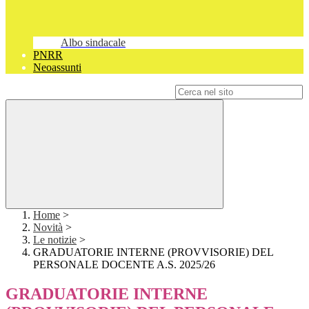
Albo sindacale
PNRR
Neoassunti
Campo di ricerca per le pagine del sito
Home
>
Novità
>
Le notizie
>
GRADUATORIE INTERNE (PROVVISORIE) DEL
PERSONALE DOCENTE A.S. 2025/26
GRADUATORIE INTERNE