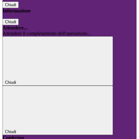
Chiudi
Informazione
Chiudi
Attendere...
Attendere il completamento dell'operazione...
Chiudi
Chiudi
Conferma