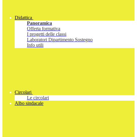
Didattica
Panoramica
Offerta formativa
I progetti delle classi
Laboratori Dipartimento Sostegno
Info utili
Circolari
Le circolari
Albo sindacale