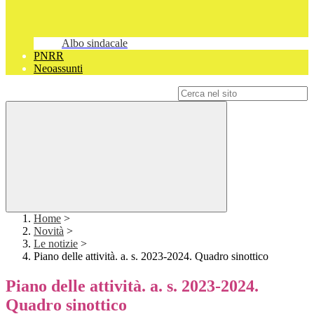
Albo sindacale
PNRR
Neoassunti
Campo di ricerca per le pagine del sito
Home
>
Novità
>
Le notizie
>
Piano delle attività. a. s. 2023-2024. Quadro sinottico
Piano delle attività. a. s. 2023-2024.
Quadro sinottico