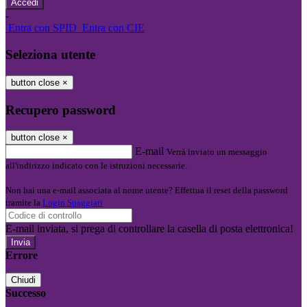
-
Entra con SPID
Entra con CIE
Seleziona utente
button close
×
Recupero password
button close
×
E-mail
Verrà inviato un messaggio
all'indirizzo indicato con le istruzioni necessarie.
Non hai una e-mail associata al nome utente? Effettua il reset della password
tramite la
Login Spaggiari
E-mail inviata, si prega di controllare la casella di posta elettronica!
Errore
Chiudi
Successo