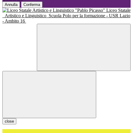
Annulla
Conferma
Liceo Statale
Artistico e Linguistico
Scuola Polo per la formazione - USR Lazio
- Ambito 16
close