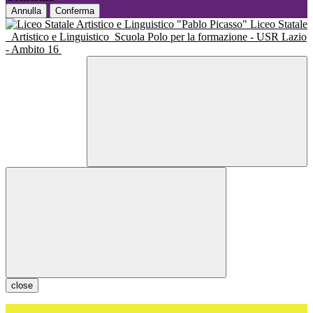
Annulla
Conferma
Liceo Statale
Artistico e Linguistico
Scuola Polo per la formazione - USR Lazio
- Ambito 16
close