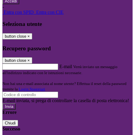
-
Entra con SPID
Entra con CIE
Seleziona utente
button close
×
Recupero password
button close
×
E-mail
Verrà inviato un messaggio
all'indirizzo indicato con le istruzioni necessarie.
Non hai una e-mail associata al nome utente? Effettua il reset della password
tramite la
Login Spaggiari
E-mail inviata, si prega di controllare la casella di posta elettronica!
Errore
Chiudi
Successo