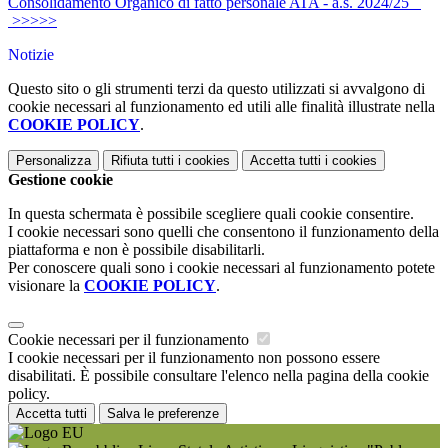
Consolidamento Organico di fatto personale ATA - a.s. 2024/25
>>>>>
Notizie
Questo sito o gli strumenti terzi da questo utilizzati si avvalgono di
cookie necessari al funzionamento ed utili alle finalità illustrate nella
COOKIE POLICY
.
Personalizza
Rifiuta tutti
i cookies
Accetta tutti
i cookies
Gestione cookie
In questa schermata è possibile scegliere quali cookie consentire.
I cookie necessari sono quelli che consentono il funzionamento della
piattaforma e non è possibile disabilitarli.
Per conoscere quali sono i cookie necessari al funzionamento potete
visionare la
COOKIE POLICY
.
Cookie necessari per il funzionamento
I cookie necessari per il funzionamento non possono essere
disabilitati. È possibile consultare l'elenco nella pagina della cookie
policy.
Accetta tutti
Salva le preferenze