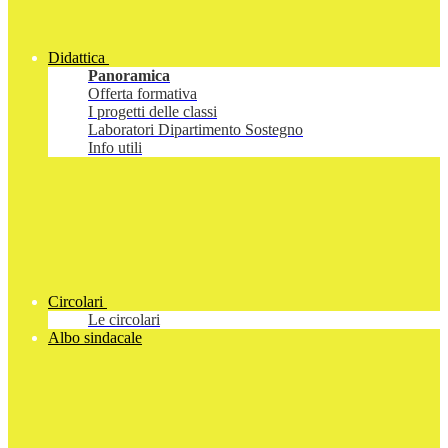
Didattica
Panoramica
Offerta formativa
I progetti delle classi
Laboratori Dipartimento Sostegno
Info utili
Circolari
Le circolari
Albo sindacale