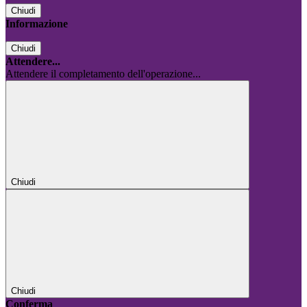
Chiudi
Informazione
Chiudi
Attendere...
Attendere il completamento dell'operazione...
Chiudi
Chiudi
Conferma