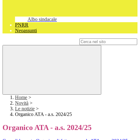
Albo sindacale
PNRR
Neoassunti
Campo di ricerca per le pagine del sito
Home
>
Novità
>
Le notizie
>
Organico ATA - a.s. 2024/25
Organico ATA - a.s. 2024/25