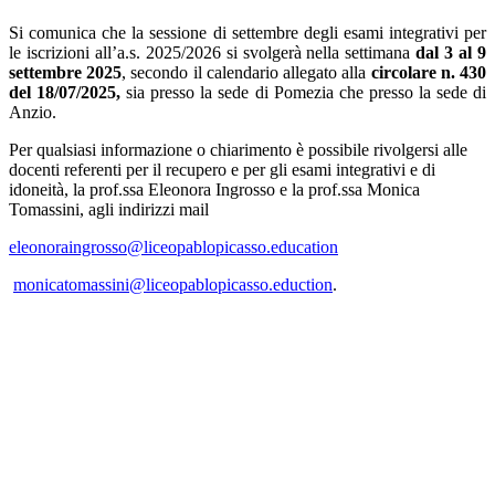
Si comunica che la sessione di settembre degli esami integrativi per
le iscrizioni all’a.s. 2025/2026 si svolgerà nella settimana
dal 3 al 9
settembre 2025
, secondo il calendario allegato alla
circolare n. 430
del 18/07/2025,
sia presso la sede di Pomezia che presso la sede di
Anzio.
Per qualsiasi informazione o chiarimento è possibile rivolgersi alle
docenti referenti per il recupero e per gli esami integrativi e di
idoneità, la prof.ssa Eleonora Ingrosso e la prof.ssa Monica
Tomassini, agli indirizzi mail
eleonoraingrosso@liceopablopicasso.education
monicatomassini@liceopablopicasso.eduction
.