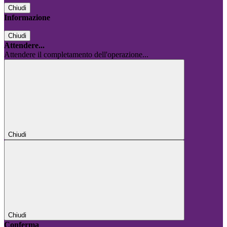
Chiudi
Informazione
Chiudi
Attendere...
Attendere il completamento dell'operazione...
Chiudi
Chiudi
Conferma