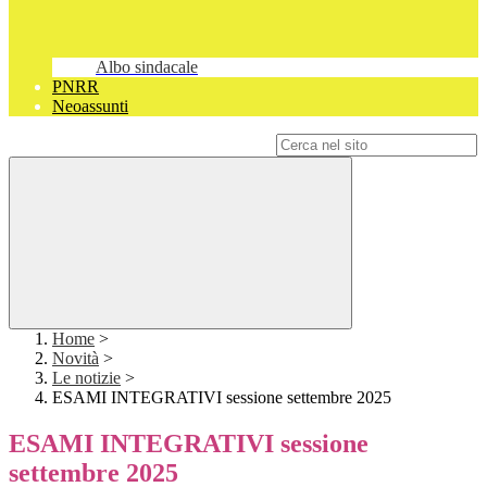
Albo sindacale
PNRR
Neoassunti
Campo di ricerca per le pagine del sito
Home
>
Novità
>
Le notizie
>
ESAMI INTEGRATIVI sessione settembre 2025
ESAMI INTEGRATIVI sessione
settembre 2025