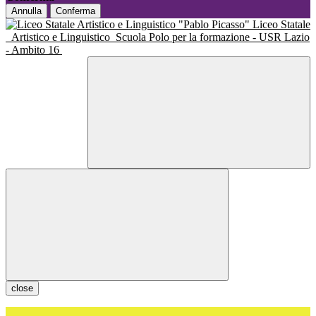
Annulla
Conferma
Liceo Statale
Artistico e Linguistico
Scuola Polo per la formazione - USR Lazio
- Ambito 16
close