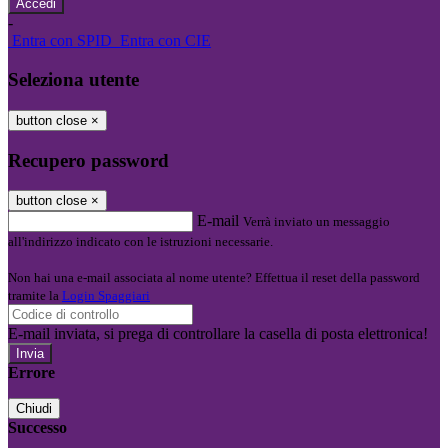
-
Entra con SPID
Entra con CIE
Seleziona utente
button close
×
Recupero password
button close
×
E-mail
Verrà inviato un messaggio
all'indirizzo indicato con le istruzioni necessarie.
Non hai una e-mail associata al nome utente? Effettua il reset della password
tramite la
Login Spaggiari
E-mail inviata, si prega di controllare la casella di posta elettronica!
Errore
Chiudi
Successo