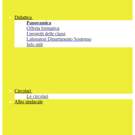
Didattica
Panoramica
Offerta formativa
I progetti delle classi
Laboratori Dipartimento Sostegno
Info utili
Circolari
Le circolari
Albo sindacale