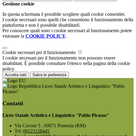
Gestione cookie
In questa schermata è possibile scegliere quali cookie consentire.
I cookie necessari sono quelli che consentono il funzionamento della
piattaforma e non è possibile disabilitarli.
Per conoscere quali sono i cookie necessari al funzionamento potete
visionare la
COOKIE POLICY
.
Cookie necessari per il funzionamento
I cookie necessari per il funzionamento non possono essere
disabilitati. È possibile consultare l'elenco nella pagina della cookie
policy.
Accetta tutti
Salva le preferenze
Liceo Statale Artistico e Linguistico "Pablo
Picasso"
Contatti
Liceo Statale Artistico e Linguistico "Pablo Picasso"
Via Cavour 5 , 00071 Pomezia (RM)
Tel:
06121128445