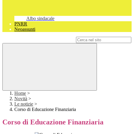
Albo sindacale
PNRR
Neoassunti
Campo di ricerca per le pagine del sito
Home
>
Novità
>
Le notizie
>
Corso di Educazione Finanziaria
Corso di Educazione Finanziaria