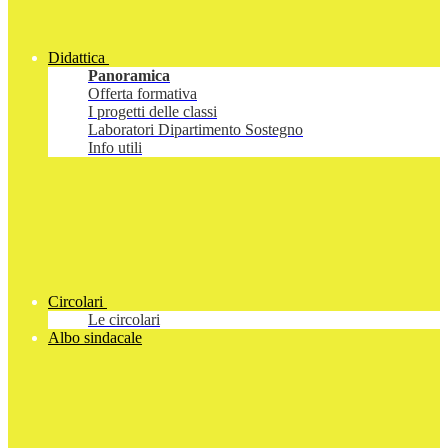
Didattica
Panoramica
Offerta formativa
I progetti delle classi
Laboratori Dipartimento Sostegno
Info utili
Circolari
Le circolari
Albo sindacale