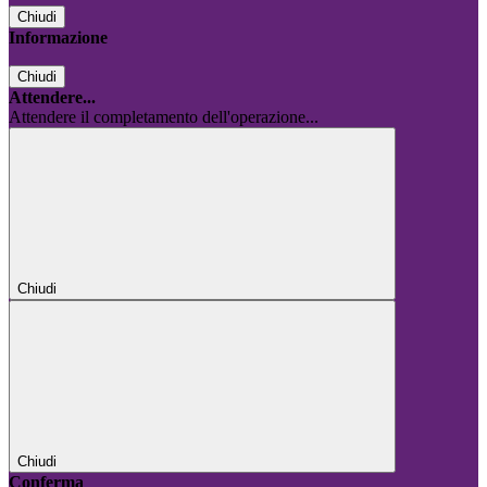
Chiudi
Informazione
Chiudi
Attendere...
Attendere il completamento dell'operazione...
Chiudi
Chiudi
Conferma