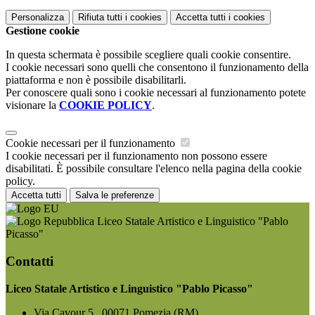
Personalizza
Rifiuta tutti
i cookies
Accetta tutti
i cookies
Gestione cookie
In questa schermata è possibile scegliere quali cookie consentire.
I cookie necessari sono quelli che consentono il funzionamento della
piattaforma e non è possibile disabilitarli.
Per conoscere quali sono i cookie necessari al funzionamento potete
visionare la
COOKIE POLICY
.
Cookie necessari per il funzionamento
I cookie necessari per il funzionamento non possono essere
disabilitati. È possibile consultare l'elenco nella pagina della cookie
policy.
Accetta tutti
Salva le preferenze
Liceo Statale Artistico e Linguistico "Pablo
Picasso"
Contatti
Liceo Statale Artistico e Linguistico "Pablo Picasso"
Via Cavour 5 , 00071 Pomezia (RM)