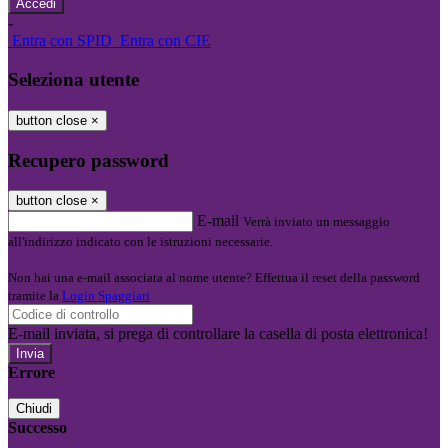
-
Entra con SPID
Entra con CIE
Seleziona utente
button close
×
Recupero password
button close
×
E-mail
Verrà inviato un messaggio
all'indirizzo indicato con le istruzioni necessarie.
Non hai una e-mail associata al nome utente? Effettua il reset della password
tramite la
Login Spaggiari
E-mail inviata, si prega di controllare la casella di posta elettronica!
Errore
Chiudi
Successo