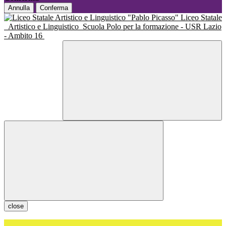
Annulla
Conferma
Liceo Statale
Artistico e Linguistico
Scuola Polo per la formazione - USR Lazio
- Ambito 16
close