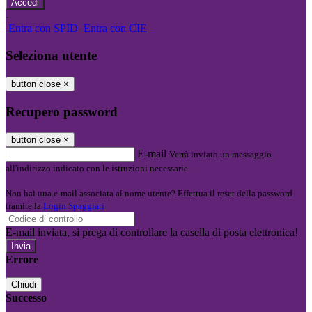
-
Entra con SPID
Entra con CIE
Seleziona utente
button close
×
Recupero password
button close
×
E-mail
Verrà inviato un messaggio
all'indirizzo indicato con le istruzioni necessarie.
Non hai una e-mail associata al nome utente? Effettua il reset della password
tramite la
Login Spaggiari
E-mail inviata, si prega di controllare la casella di posta elettronica!
Errore
Chiudi
Successo