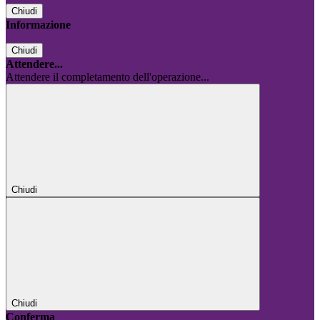
Chiudi
Informazione
Chiudi
Attendere...
Attendere il completamento dell'operazione...
Chiudi
Chiudi
Conferma