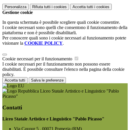
Personalizza
Rifiuta tutti
i cookies
Accetta tutti
i cookies
Gestione cookie
In questa schermata è possibile scegliere quali cookie consentire.
I cookie necessari sono quelli che consentono il funzionamento della
piattaforma e non è possibile disabilitarli.
Per conoscere quali sono i cookie necessari al funzionamento potete
visionare la
COOKIE POLICY
.
Cookie necessari per il funzionamento
I cookie necessari per il funzionamento non possono essere
disabilitati. È possibile consultare l'elenco nella pagina della cookie
policy.
Accetta tutti
Salva le preferenze
Liceo Statale Artistico e Linguistico "Pablo
Picasso"
Contatti
Liceo Statale Artistico e Linguistico "Pablo Picasso"
Via Cavour 5 , 00071 Pomezia (RM)