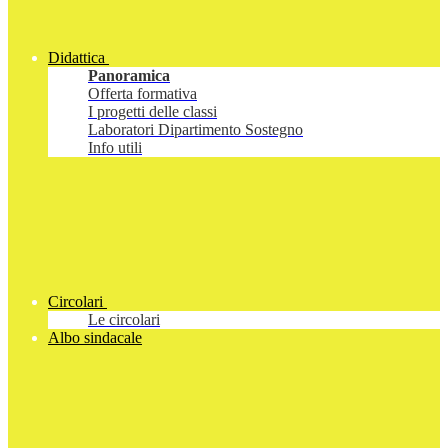
Didattica
Panoramica
Offerta formativa
I progetti delle classi
Laboratori Dipartimento Sostegno
Info utili
Circolari
Le circolari
Albo sindacale