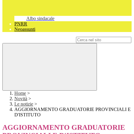
Albo sindacale
PNRR
Neoassunti
Campo di ricerca per le pagine del sito
Home
>
Novità
>
Le notizie
>
AGGIORNAMENTO GRADUATORIE PROVINCIALI E
D'ISTITUTO
AGGIORNAMENTO GRADUATORIE