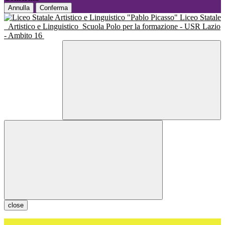
Annulla
Conferma
Liceo Statale
Artistico e Linguistico
Scuola Polo per la formazione - USR Lazio
- Ambito 16
close