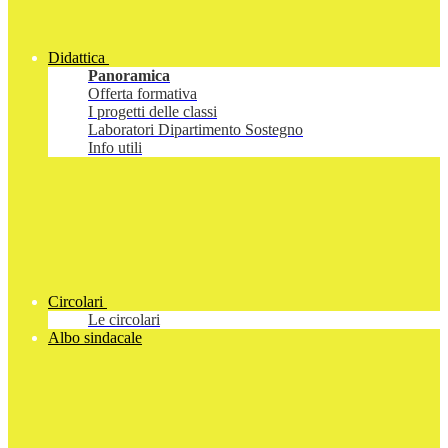
Didattica
Panoramica
Offerta formativa
I progetti delle classi
Laboratori Dipartimento Sostegno
Info utili
Circolari
Le circolari
Albo sindacale