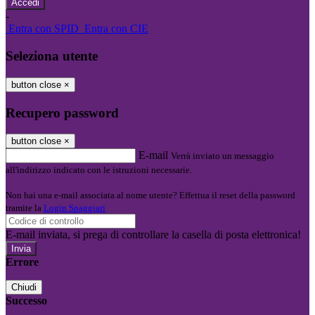
-
Entra con SPID
Entra con CIE
Seleziona utente
button close
×
Recupero password
button close
×
E-mail
Verrà inviato un messaggio
all'indirizzo indicato con le istruzioni necessarie.
Non hai una e-mail associata al nome utente? Effettua il reset della password
tramite la
Login Spaggiari
E-mail inviata, si prega di controllare la casella di posta elettronica!
Errore
Chiudi
Successo