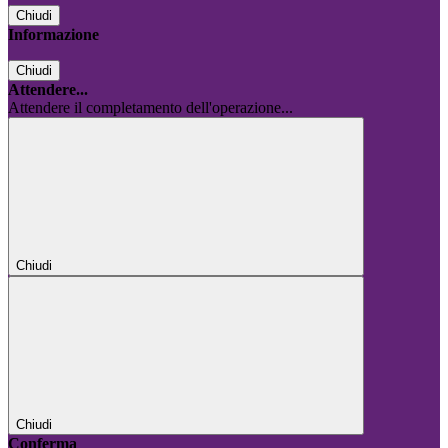
Chiudi
Informazione
Chiudi
Attendere...
Attendere il completamento dell'operazione...
Chiudi
Chiudi
Conferma