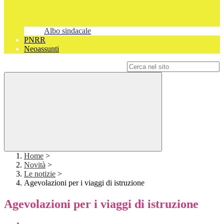
Albo sindacale
PNRR
Neoassunti
Campo di ricerca per le pagine del sito
Home
>
Novità
>
Le notizie
>
Agevolazioni per i viaggi di istruzione
Agevolazioni per i viaggi di istruzione