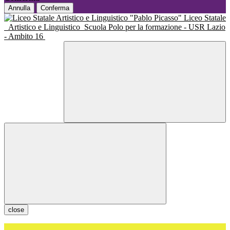
Annulla
Conferma
Liceo Statale
Artistico e Linguistico
Scuola Polo per la formazione - USR Lazio
- Ambito 16
close