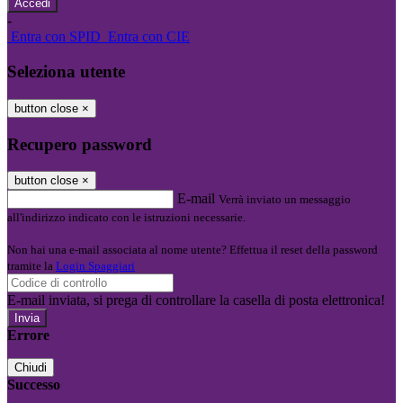
-
Entra con SPID
Entra con CIE
Seleziona utente
button close
×
Recupero password
button close
×
E-mail
Verrà inviato un messaggio
all'indirizzo indicato con le istruzioni necessarie.
Non hai una e-mail associata al nome utente? Effettua il reset della password
tramite la
Login Spaggiari
E-mail inviata, si prega di controllare la casella di posta elettronica!
Errore
Chiudi
Successo