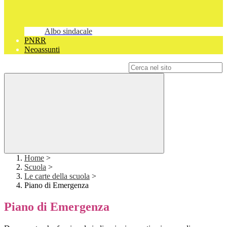
Albo sindacale
PNRR
Neoassunti
Campo di ricerca per le pagine del sito
Home
>
Scuola
>
Le carte della scuola
>
Piano di Emergenza
Piano di Emergenza