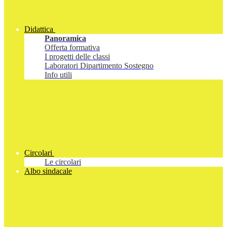
Didattica
Panoramica
Offerta formativa
I progetti delle classi
Laboratori Dipartimento Sostegno
Info utili
Circolari
Le circolari
Albo sindacale