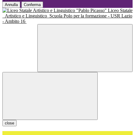
Annulla
Conferma
Liceo Statale
Artistico e Linguistico
Scuola Polo per la formazione - USR Lazio
- Ambito 16
close