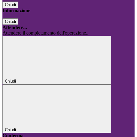
Chiudi
Informazione
Chiudi
Attendere...
Attendere il completamento dell'operazione...
Chiudi
Chiudi
Conferma