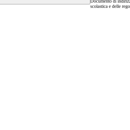
Documento di indirizz
scolastica e delle reg