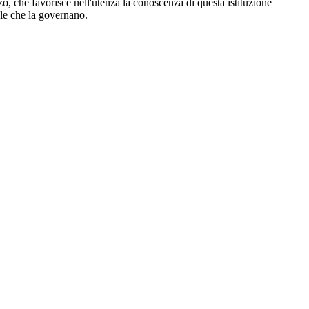
o, che favorisce nell'utenza la conoscenza di questa istituzione
ole che la governano.