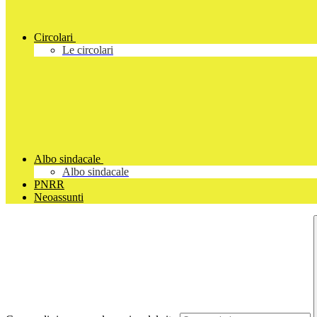
Circolari
Le circolari
Albo sindacale
Albo sindacale
PNRR
Neoassunti