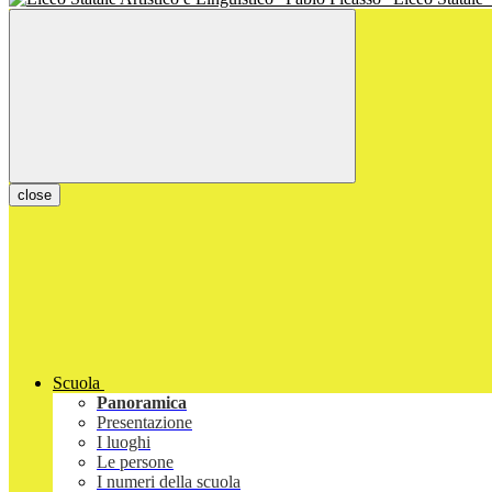
close
Scuola
Panoramica
Presentazione
I luoghi
Le persone
I numeri della scuola