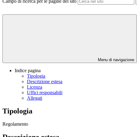
Campo di ricerca per le pagine del sito
Menu di navigazione
Indice pagina
Tipologia
Descrizione estesa
Licenza
Uffici responsabili
Allegati
Tipologia
Regolamento
Descrizione estesa