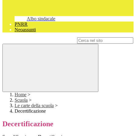
Albo sindacale
PNRR
Neoassunti
Campo di ricerca per le pagine del sito
Home
>
Scuola
>
Le carte della scuola
>
Decertificazione
Decertificazione