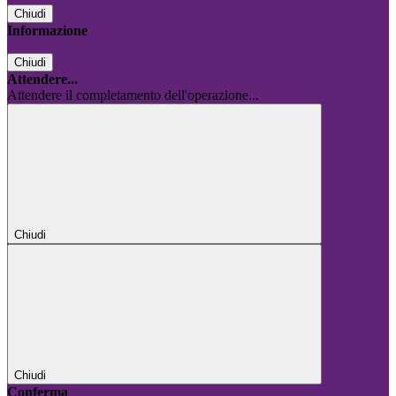
Chiudi
Informazione
Chiudi
Attendere...
Attendere il completamento dell'operazione...
Chiudi
Chiudi
Conferma