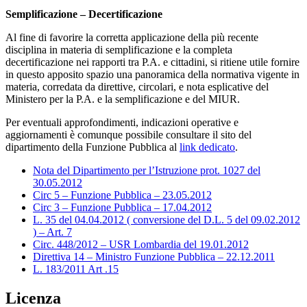
Semplificazione – Decertificazione
Al fine di favorire la corretta applicazione della più recente
disciplina in materia di semplificazione e la completa
decertificazione nei rapporti tra P.A. e cittadini, si ritiene utile fornire
in questo apposito spazio una panoramica della normativa vigente in
materia, corredata da direttive, circolari, e nota esplicative del
Ministero per la P.A. e la semplificazione e del MIUR.
Per eventuali approfondimenti, indicazioni operative e
aggiornamenti è comunque possibile consultare il sito del
dipartimento della Funzione Pubblica al
link dedicato
.
Nota del Dipartimento per l’Istruzione prot. 1027 del
30.05.2012
Circ 5 – Funzione Pubblica – 23.05.2012
Circ 3 – Funzione Pubblica – 17.04.2012
L. 35 del 04.04.2012 ( conversione del D.L. 5 del 09.02.2012
) – Art. 7
Circ. 448/2012 – USR Lombardia del 19.01.2012
Direttiva 14 – Ministro Funzione Pubblica – 22.12.2011
L. 183/2011 Art .15
Licenza