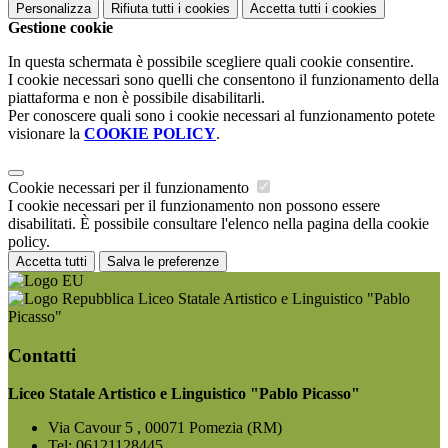
Personalizza
Rifiuta tutti
i cookies
Accetta tutti
i cookies
Gestione cookie
In questa schermata è possibile scegliere quali cookie consentire.
I cookie necessari sono quelli che consentono il funzionamento della
piattaforma e non è possibile disabilitarli.
Per conoscere quali sono i cookie necessari al funzionamento potete
visionare la
COOKIE POLICY
.
Cookie necessari per il funzionamento
I cookie necessari per il funzionamento non possono essere
disabilitati. È possibile consultare l'elenco nella pagina della cookie
policy.
Accetta tutti
Salva le preferenze
Liceo Statale Artistico e Linguistico "Pablo
Picasso"
Contatti
Liceo Statale Artistico e Linguistico "Pablo Picasso"
Via Cavour 5 , 00071 Pomezia (RM)
Tel:
06121128445