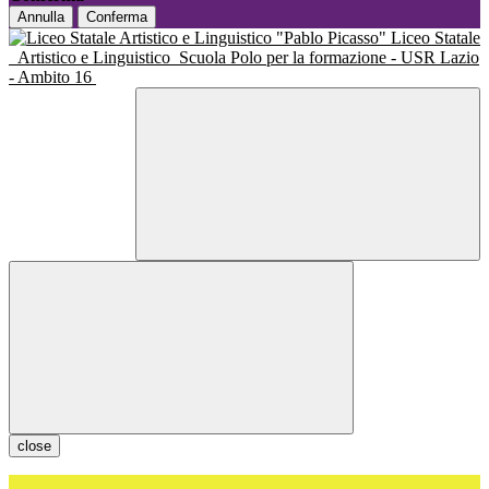
Annulla
Conferma
Liceo Statale
Artistico e Linguistico
Scuola Polo per la formazione - USR Lazio
- Ambito 16
close