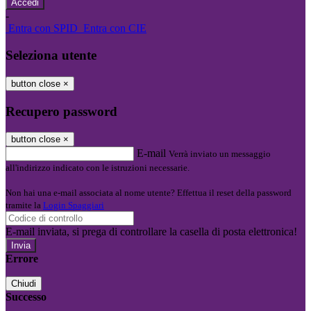
-
Entra con SPID
Entra con CIE
Seleziona utente
button close
×
Recupero password
button close
×
E-mail
Verrà inviato un messaggio
all'indirizzo indicato con le istruzioni necessarie.
Non hai una e-mail associata al nome utente? Effettua il reset della password
tramite la
Login Spaggiari
E-mail inviata, si prega di controllare la casella di posta elettronica!
Errore
Chiudi
Successo