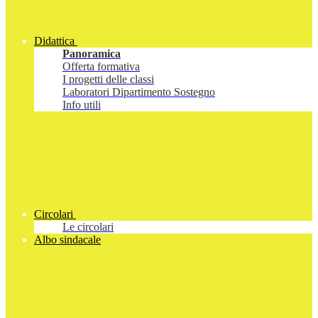
Didattica
Panoramica
Offerta formativa
I progetti delle classi
Laboratori Dipartimento Sostegno
Info utili
Circolari
Le circolari
Albo sindacale