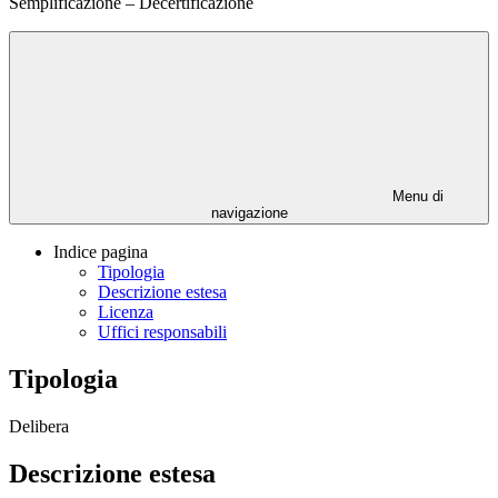
Semplificazione – Decertificazione
Menu di
navigazione
Indice pagina
Tipologia
Descrizione estesa
Licenza
Uffici responsabili
Tipologia
Delibera
Descrizione estesa