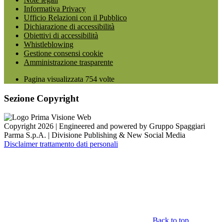
Informativa Privacy
Ufficio Relazioni con il Pubblico
Dichiarazione di accessibilità
Obiettivi di accessibilità
Whistleblowing
Gestione consensi cookie
Amministrazione trasparente
Pagina visualizzata
754
volte
Sezione Copyright
Copyright 2026 | Engineered and powered by Gruppo Spaggiari
Parma S.p.A. | Divisione Publishing & New Social Media
Disclaimer trattamento dati personali
Back to top