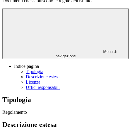
Documenti che stabiliscono le regole dell'Istituto
Menu di
navigazione
Indice pagina
Tipologia
Descrizione estesa
Licenza
Uffici responsabili
Tipologia
Regolamento
Descrizione estesa