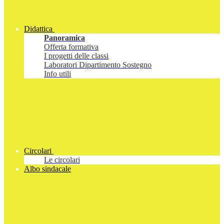
Didattica
Panoramica
Offerta formativa
I progetti delle classi
Laboratori Dipartimento Sostegno
Info utili
Circolari
Le circolari
Albo sindacale