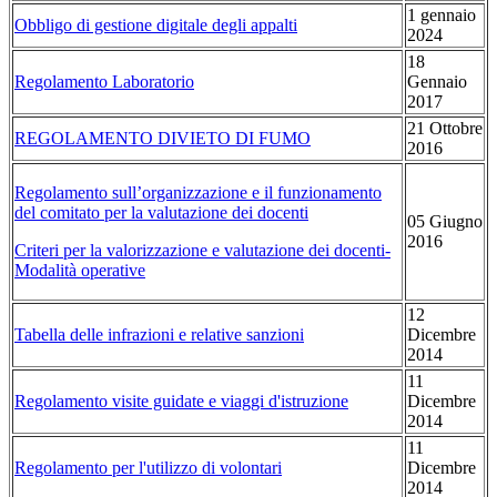
1 gennaio
Obbligo di gestione digitale degli appalti
2024
18
Regolamento Laboratorio
Gennaio
2017
21 Ottobre
REGOLAMENTO DIVIETO DI FUMO
2016
Regolamento sull’organizzazione e il funzionamento
del comitato per la valutazione dei docenti
05 Giugno
2016
Criteri per la valorizzazione e valutazione dei docenti-
Modalità operative
12
Tabella delle infrazioni e relative sanzioni
Dicembre
2014
11
Regolamento visite guidate e viaggi d'istruzione
Dicembre
2014
11
Regolamento per l'utilizzo di volontari
Dicembre
2014