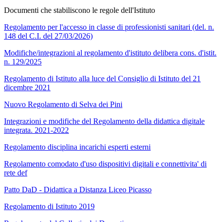
Documenti che stabiliscono le regole dell'Istituto
Regolamento per l'accesso in classe di professionisti sanitari (del. n.
148 del C.I. del 27/03/2026)
Modifiche/integrazioni al regolamento d'istituto delibera cons. d'istit.
n. 129/2025
Regolamento di Istituto alla luce del Consiglio di Istituto del 21
dicembre 2021
Nuovo Regolamento di Selva dei Pini
Integrazioni e modifiche del Regolamento della didattica digitale
integrata. 2021-2022
Regolamento disciplina incarichi esperti esterni
Regolamento comodato d'uso dispositivi digitali e connettivita' di
rete def
Patto DaD - Didattica a Distanza Liceo Picasso
Regolamento di Istituto 2019