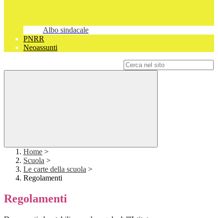
Albo sindacale
PNRR
Neoassunti
Campo di ricerca per le pagine del sito
Home
>
Scuola
>
Le carte della scuola
>
Regolamenti
Regolamenti