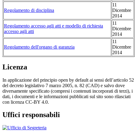
11
Regolamento di disciplina
Dicembre
2014
11
Regolamento accesso agli atti e modello di richiesta
Dicembre
accesso agli atti
2014
11
Regolamento dell'organo di garanzia
Dicembre
2014
Licenza
In applicazione del principio open by default ai sensi dell’articolo 52
del decreto legislativo 7 marzo 2005, n. 82 (CAD) e salvo dove
diversamente specificato (compresi i contenuti incorporati di terzi), i
dati, i documenti e le informazioni pubblicati sul sito sono rilasciati
con licenza CC-BY 4.0.
Uffici responsabili