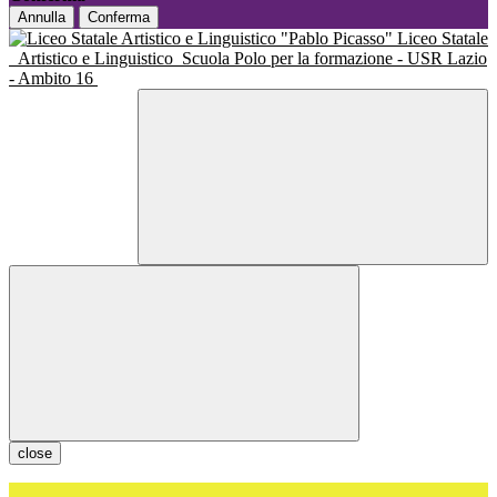
Annulla
Conferma
Liceo Statale
Artistico e Linguistico
Scuola Polo per la formazione - USR Lazio
- Ambito 16
close