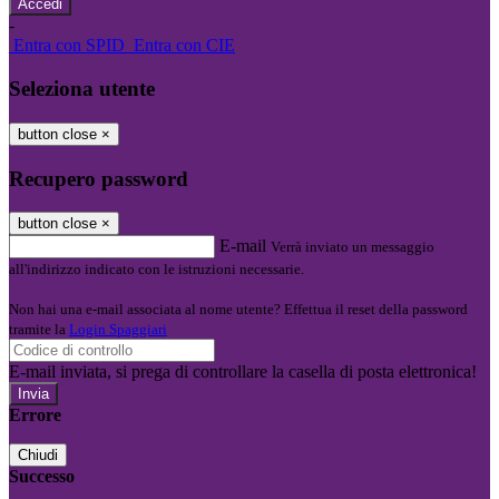
-
Entra con SPID
Entra con CIE
Seleziona utente
button close
×
Recupero password
button close
×
E-mail
Verrà inviato un messaggio
all'indirizzo indicato con le istruzioni necessarie.
Non hai una e-mail associata al nome utente? Effettua il reset della password
tramite la
Login Spaggiari
E-mail inviata, si prega di controllare la casella di posta elettronica!
Errore
Chiudi
Successo