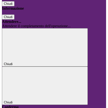
Chiudi
Informazione
Chiudi
Attendere...
Attendere il completamento dell'operazione...
Chiudi
Chiudi
Conferma